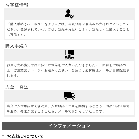
お客様情報
「購入手続きへ」ボタンをクリック後、会員登録がお済みの方はログインしてく
ださい。登録されていない方は、登録をお願いします。登録せずに購入すること
も可能です。
購入手続き
お届け先の指定やお支払い方法等をご入力いただきましたら、内容をご確認の
上、ご注文完了ページへお進みください。当店より受付確認メールが自動配信さ
れます。
入金・発送
当店で入金確認ができ次第、入金確認メールを配信するとともに商品の発送準備
を進め、発送が完了しましたら、メールでお知らせいたします。
インフォメーション
お支払いについて