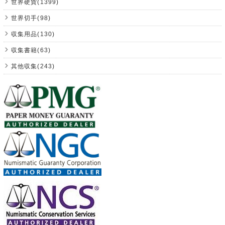
世界硬貨(1399)
世界切手(98)
収集用品(130)
収集書籍(63)
其他収集(243)