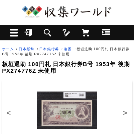
ホーム
日本紙幣
日本銀行券
趣番
板垣退助 100円札 日本銀行券
B号 1953年 後期 PX274776Z 未使用
板垣退助 100円札 日本銀行券B号 1953年 後期
PX274776Z 未使用
<
>