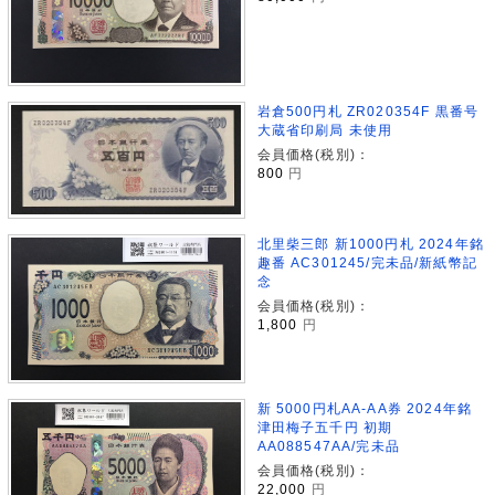
岩倉500円札 ZR020354F 黒番号
大蔵省印刷局 未使用
会員価格(税別)：
800
円
北里柴三郎 新1000円札 2024年銘
趣番 AC301245/完未品/新紙幣記
念
会員価格(税別)：
1,800
円
新 5000円札AA-AA券 2024年銘
津田梅子五千円 初期
AA088547AA/完未品
会員価格(税別)：
22,000
円