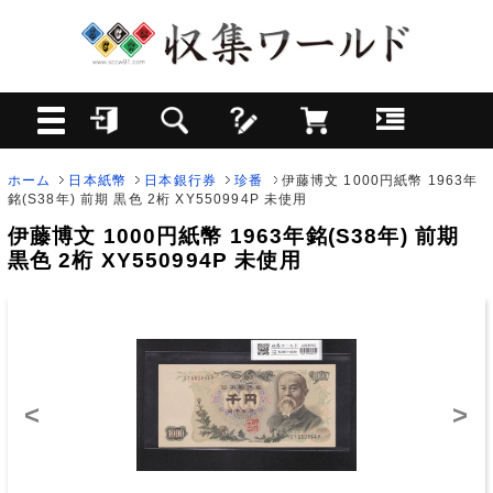
ホーム
日本紙幣
日本銀行券
珍番
伊藤博文 1000円紙幣 1963年
銘(S38年) 前期 黒色 2桁 XY550994P 未使用
伊藤博文 1000円紙幣 1963年銘(S38年) 前期
黒色 2桁 XY550994P 未使用
<
>