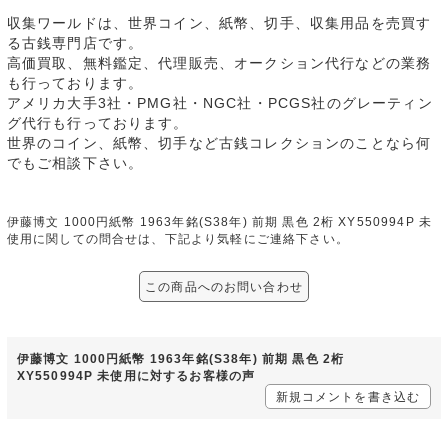
収集ワールドは、世界コイン、紙幣、切手、収集用品を売買す
る古銭専門店です。
高価買取、無料鑑定、代理販売、オークション代行などの業務
も行っております。
アメリカ大手3社・PMG社・NGC社・PCGS社のグレーティン
グ代行も行っております。
世界のコイン、紙幣、切手など古銭コレクションのことなら何
でもご相談下さい。
伊藤博文 1000円紙幣 1963年銘(S38年) 前期 黒色 2桁 XY550994P 未
使用に関しての問合せは、下記より気軽にご連絡下さい。
この商品へのお問い合わせ
伊藤博文 1000円紙幣 1963年銘(S38年) 前期 黒色 2桁
XY550994P 未使用に対するお客様の声
新規コメントを書き込む