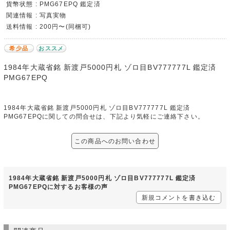
貨幣状態 : PMG67EPQ 鑑定済
関連情報 : 写真実物
送料情報 : 200円〜(同梱可)
希少品
おススメ
1984年大蔵省銘 新渡戸5000円札 ゾロ目BV777777L 鑑定済
PMG67EPQ
1984年大蔵省銘 新渡戸5000円札 ゾロ目BV777777L 鑑定済
PMG67EPQに関しての問合せは、下記より気軽にご連絡下さい。
この商品へのお問い合わせ
1984年大蔵省銘 新渡戸5000円札 ゾロ目BV777777L 鑑定済
PMG67EPQに対するお客様の声
新規コメントを書き込む