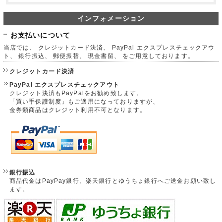
インフォメーション
お支払いについて
当店では、 クレジットカード決済、 PayPal エクスプレスチェックアウ
ト、 銀行振込、 郵便振替、 現金書留、 をご用意しております。
クレジットカード決済
PayPal エクスプレスチェックアウト
クレジット決済もPayPalをお勧め致します。
「買い手保護制度」もご適用になっておりますが、
金券類商品はクレジット利用不可となります。
銀行振込
商品代金はPayPay銀行、楽天銀行とゆうちょ銀行へご送金お願い致し
ます。