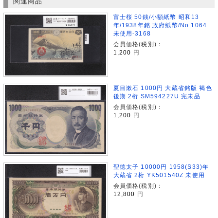
関連商品
富士桜 50銭/小額紙幣 昭和13
年/1938年銘 政府紙幣/No.1064
未使用-3168
会員価格(税別)：
1,200
円
夏目漱石 1000円 大蔵省銘版 褐色
後期 2桁 SM594227U 完未品
会員価格(税別)：
1,200
円
聖徳太子 10000円 1958(S33)年
大蔵省 2桁 YK501540Z 未使用
会員価格(税別)：
12,800
円