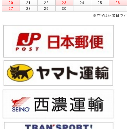
20
21
22
23
24
25
26
27
28
29
30
※赤字は休業日です