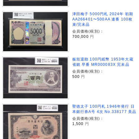
津田梅子 5000円札 2024年 初期
AA266401〜500AA 連番 100枚
束/完未品
会員価格(税別)：
700,000
円
板垣退助 100円紙幣 1953年大蔵
省銘 早番 MR000083X 完未品
会員価格(税別)：
500
円
聖徳太子 100円札 1946年発行 日
本銀行券A号 4次 No.338177 美品
会員価格(税別)：
1,500
円