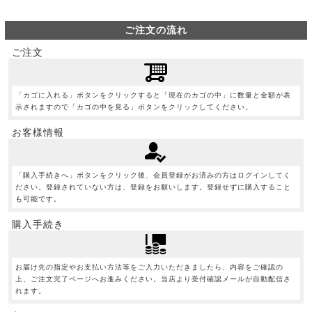
ご注文の流れ
ご注文
「カゴに入れる」ボタンをクリックすると「現在のカゴの中」に数量と金額が表
示されますので「カゴの中を見る」ボタンをクリックしてください。
お客様情報
「購入手続きへ」ボタンをクリック後、会員登録がお済みの方はログインしてく
ださい。登録されていない方は、登録をお願いします。登録せずに購入すること
も可能です。
購入手続き
お届け先の指定やお支払い方法等をご入力いただきましたら、内容をご確認の
上、ご注文完了ページへお進みください。当店より受付確認メールが自動配信さ
れます。