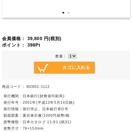
会員価格：
39,800
円(税別)
ポイント：
398
Pt
数量：
商品コード：
M2801-1112
発行機関 : 日本銀行(財務省印刷局)
発行年号 : 2001年(平成13年5月14日銘)
発行情報 : 発行停止、日本銀行券D号
額面図案 : 夏目漱石像/1000円紙幣/鶴
貨幣種類 : 日本カタログ 11-81 (紙31)
貨幣尺寸 : 76×150mm