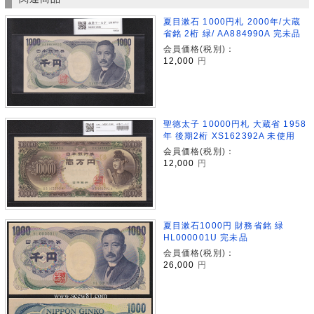
夏目漱石 1000円札 2000年/大蔵
省銘 2桁 緑/ AA884990A 完未品
会員価格(税別)：
12,000
円
聖徳太子 10000円札 大蔵省 1958
年 後期2桁 XS162392A 未使用
会員価格(税別)：
12,000
円
夏目漱石1000円 財務省銘 緑
HL000001U 完未品
会員価格(税別)：
26,000
円