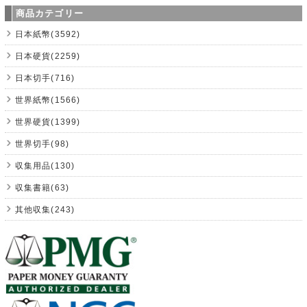
商品カテゴリー
日本紙幣(3592)
日本硬貨(2259)
日本切手(716)
世界紙幣(1566)
世界硬貨(1399)
世界切手(98)
収集用品(130)
収集書籍(63)
其他収集(243)