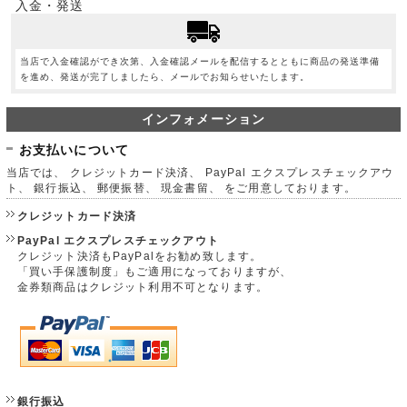
入金・発送
当店で入金確認ができ次第、入金確認メールを配信するとともに商品の発送準備
を進め、発送が完了しましたら、メールでお知らせいたします。
インフォメーション
お支払いについて
当店では、 クレジットカード決済、 PayPal エクスプレスチェックアウ
ト、 銀行振込、 郵便振替、 現金書留、 をご用意しております。
クレジットカード決済
PayPal エクスプレスチェックアウト
クレジット決済もPayPalをお勧め致します。
「買い手保護制度」もご適用になっておりますが、
金券類商品はクレジット利用不可となります。
銀行振込