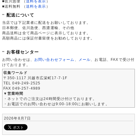
■佐川急便
（
送料を表示
）
■送料無料
（
送料を表示
）
配送について
当店では下記業者に配送をお願いしております。
日本郵便、佐川急便、西濃運輸、その他
商品送料は全て商品ページに表示しております。
高額商品には保証付書留便をお勧めしております。
お客様センター
お問い合わせは、
お問い合わせフォーム
、
メール
、お電話、FAXで受け付
けております。
収集ワールド
〒350-1117 川越市広栄町17-7-1F
TEL 049-249-2525
FAX 049-257-4989
▼営業時間
・ネットでのご注文は24時間受け付けております。
・お電話でのお問い合わせは9:00-18:00にお願いします。
2026年8月7日