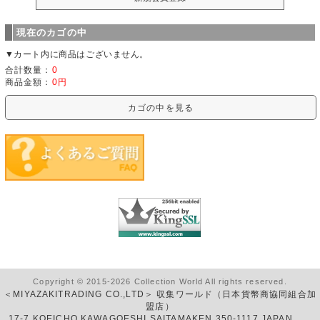
現在のカゴの中
▼カート内に商品はございません。
合計数量：
0
商品金額：
0円
カゴの中を見る
Copyright © 2015-2026 Collection World All rights reserved.
＜MIYAZAKITRADING CO.,LTD＞ 収集ワールド（日本貨幣商協同組合加
盟店）
17-7 KOEICHO KAWAGOESHI SAITAMAKEN 350-1117 JAPAN