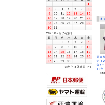
1
2
3
4
5
6
7
8
9
10
11
12
13
14
15
16
17
18
19
20
21
22
お
23
24
25
26
27
28
29
30
31
2026年9月の定休日
日
月
火
水
木
金
土
1
2
3
4
5
6
7
8
9
10
11
12
13
14
15
16
17
18
19
20
21
22
23
24
25
26
天皇
念 1
27
28
29
30
貨+白
※赤字は休業日です
11年
45