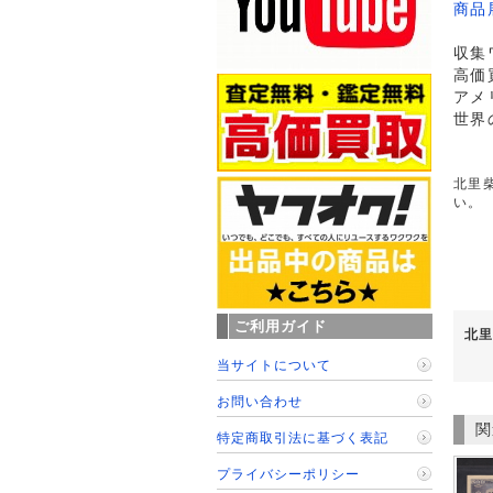
商品
収集
高価
アメ
世界
北里柴
い。
ご利用ガイド
北里
当サイトについて
お問い合わせ
関
特定商取引法に基づく表記
プライバシーポリシー