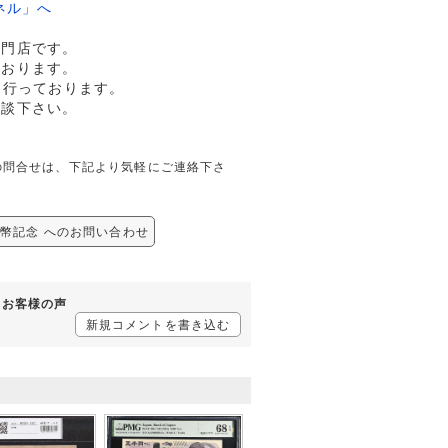
ネル」へ
専門店です。
ております。
も行っております。
相談下さい。
関しての問合せは、下記より気軽にご連絡下さ
/新紙幣記念 へのお問い合わせ
するお客様の声
新規コメントを書き込む