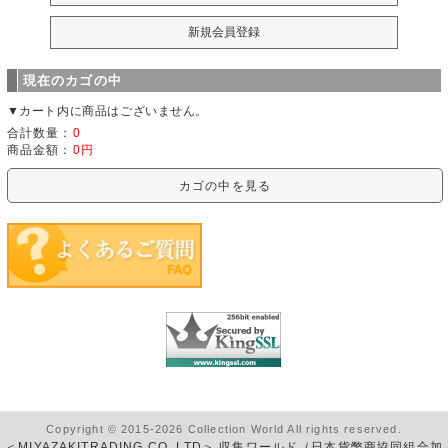
現在のカゴの中
▼カート内に商品はございません。
合計数量：
0
商品金額：
0円
カゴの中を見る
Copyright © 2015-2026 Collection World All rights reserved.
＜MIYAZAKITRADING CO.,LTD＞ 収集ワールド（日本貨幣商協同組合加