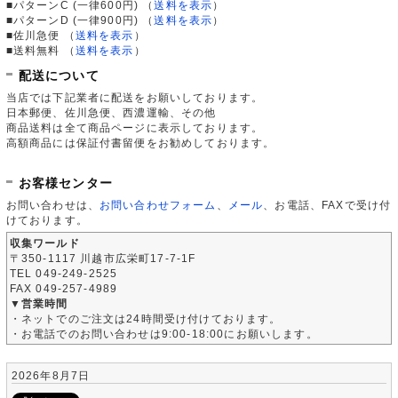
■パターンC (一律600円)
（
送料を表示
）
■パターンD (一律900円)
（
送料を表示
）
■佐川急便
（
送料を表示
）
■送料無料
（
送料を表示
）
配送について
当店では下記業者に配送をお願いしております。
日本郵便、佐川急便、西濃運輸、その他
商品送料は全て商品ページに表示しております。
高額商品には保証付書留便をお勧めしております。
お客様センター
お問い合わせは、
お問い合わせフォーム
、
メール
、お電話、FAXで受け付
けております。
収集ワールド
〒350-1117 川越市広栄町17-7-1F
TEL 049-249-2525
FAX 049-257-4989
▼営業時間
・ネットでのご注文は24時間受け付けております。
・お電話でのお問い合わせは9:00-18:00にお願いします。
2026年8月7日