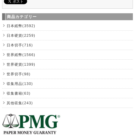
商品カテゴリー
日本紙幣(3592)
日本硬貨(2259)
日本切手(716)
世界紙幣(1566)
世界硬貨(1399)
世界切手(98)
収集用品(130)
収集書籍(63)
其他収集(243)