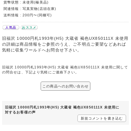
貨幣状態 : 未使用(極美品)
関連情報 : 写真実物(店頭在庫)
送料情報 : 200円〜(同梱可)
人気品
おススメ
旧福沢 10000円札1993年(H5) 大蔵省 褐色UX850111X 未使用
の詳細は商品情報をご参照のうえ、ご不明点ご要望などあれば
気軽に収集ワールドへお問合せ下さい。
旧福沢 10000円札1993年(H5) 大蔵省 褐色UX850111X 未使用に関して
の問合せは、下記より気軽にご連絡下さい。
この商品へのお問い合わせ
旧福沢 10000円札1993年(H5) 大蔵省 褐色UX850111X 未使用に
対するお客様の声
新規コメントを書き込む