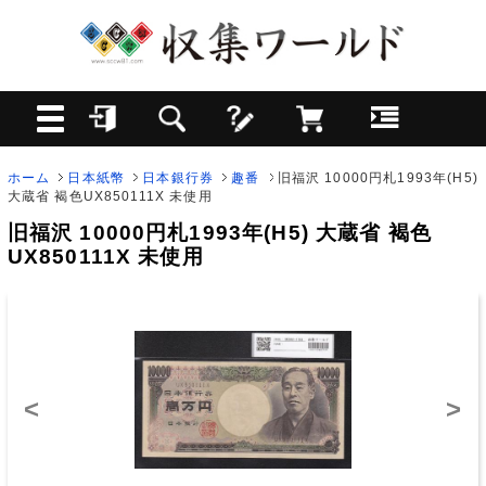
ホーム
日本紙幣
日本銀行券
趣番
旧福沢 10000円札1993年(H5)
大蔵省 褐色UX850111X 未使用
旧福沢 10000円札1993年(H5) 大蔵省 褐色
UX850111X 未使用
<
>