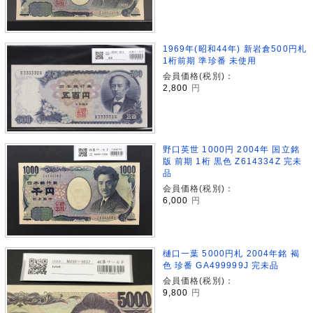
1969年(昭和44年) 新岩倉500円札
1桁前期 準珍番 未使用
会員価格(税別)：
2,800
円
野口英世 1000円 2004年 国立銘
版 前期 1桁 黒色 Z614334Z 完未
品
会員価格(税別)：
6,000
円
樋口一葉 5000円札 2004年銘 褐
色 珍番 GA499999J 完未品
会員価格(税別)：
9,800
円