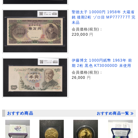
聖徳太子 10000円 1958年 大蔵省
銘 後期2桁 ゾロ目 MP777777T 完
未品
会員価格(税別)：
220,000
円
伊藤博文 1000円紙幣 1963年 前
期 2桁 黒色 KT300000D 未使用
会員価格(税別)：
26,000
円
おすすめ商品
おすすめ商品一覧