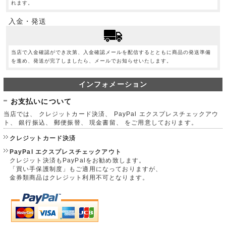
れます。
入金・発送
当店で入金確認ができ次第、入金確認メールを配信するとともに商品の発送準備
を進め、発送が完了しましたら、メールでお知らせいたします。
インフォメーション
お支払いについて
当店では、 クレジットカード決済、 PayPal エクスプレスチェックアウ
ト、 銀行振込、 郵便振替、 現金書留、 をご用意しております。
クレジットカード決済
PayPal エクスプレスチェックアウト
クレジット決済もPayPalをお勧め致します。
「買い手保護制度」もご適用になっておりますが、
金券類商品はクレジット利用不可となります。