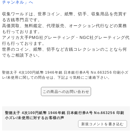
チャンネル」へ
収集ワールドは、世界コイン、紙幣、切手、収集用品を売買す
る古銭専門店です。
高価買取、無料鑑定、代理販売、オークション代行などの業務
も行っております。
アメリカ大手PMG社グレーティング・NGC社グレーティング代
行も行っております。
世界のコイン、紙幣、切手など古銭コレクションのことなら何
でもご相談下さい。
聖徳太子 4次100円紙幣 1946年銘 日本銀行券A号 No.663256 印刷小ズ
レ/未使用に関しての問合せは、下記より気軽にご連絡下さい。
この商品へのお問い合わせ
聖徳太子 4次100円紙幣 1946年銘 日本銀行券A号 No.663256 印刷
小ズレ/未使用に対するお客様の声
新規コメントを書き込む