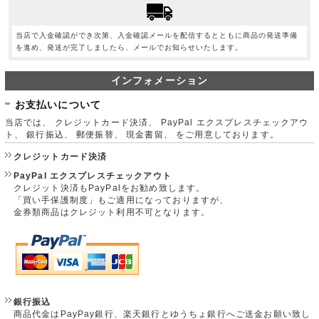
当店で入金確認ができ次第、入金確認メールを配信するとともに商品の発送準備
を進め、発送が完了しましたら、メールでお知らせいたします。
インフォメーション
お支払いについて
当店では、 クレジットカード決済、 PayPal エクスプレスチェックアウ
ト、 銀行振込、 郵便振替、 現金書留、 をご用意しております。
クレジットカード決済
PayPal エクスプレスチェックアウト
クレジット決済もPayPalをお勧め致します。
「買い手保護制度」もご適用になっておりますが、
金券類商品はクレジット利用不可となります。
銀行振込
商品代金はPayPay銀行、楽天銀行とゆうちょ銀行へご送金お願い致し