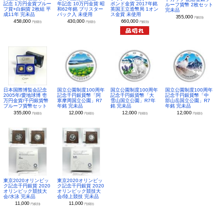
年記念 10万円金貨 昭
ポンド金貨 2017年銘
記念 1万円金貨プルー
ルーフ貨幣 2枚セット
和62年銘 ブリスター
英国王立造幣局 1オン
フ貨+白銅貨 2枚組 平
完未品
パック入 未使用
ス金貨 未使用
成11年 完未品
355,000
円(税別)
430,000
660,000
458,000
円(税別)
円(税別)
円(税別)
日本国際博覧会記念
国立公園制度100周年
国立公園制度100周年
国立公園制度100周年
2005年/愛地球博 壱
記念千円銀貨幣「阿
記念千円銀貨幣「大
記念千円銀貨幣「中
万円金貨/千円銀貨幣
寒摩周国立公園」R7
雪山国立公園」R7年
部山岳国立公園」R7
プルーフ貨幣セット
年銘 完未品
銘 完未品
年銘 完未品
355,000
12,000
12,000
12,000
円(税別)
円(税別)
円(税別)
円(税別)
東京2020オリンピッ
東京2020オリンピッ
ク記念千円銀貨 2020
ク記念千円銀貨 2020
オリンピック競技大
オリンピック競技大
会/水泳 完未品
会/陸上競技 完未品
11,000
11,000
円(税別)
円(税別)