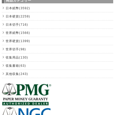
商品カテゴリー
日本紙幣(3592)
日本硬貨(2259)
日本切手(716)
世界紙幣(1566)
世界硬貨(1399)
世界切手(98)
収集用品(130)
収集書籍(63)
其他収集(243)