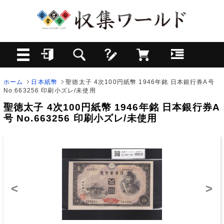
ホーム
日本紙幣
聖徳太子 4次100円紙幣 1946年銘 日本銀行券A号
No.663256 印刷小ズレ/未使用
聖徳太子 4次100円紙幣 1946年銘 日本銀行券A
号 No.663256 印刷小ズレ/未使用
<
>