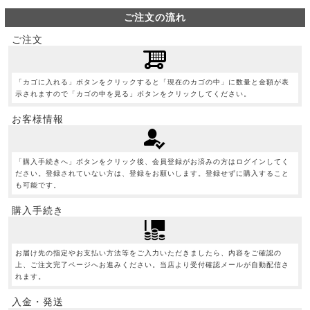
ご注文の流れ
ご注文
「カゴに入れる」ボタンをクリックすると「現在のカゴの中」に数量と金額が表
示されますので「カゴの中を見る」ボタンをクリックしてください。
お客様情報
「購入手続きへ」ボタンをクリック後、会員登録がお済みの方はログインしてく
ださい。登録されていない方は、登録をお願いします。登録せずに購入すること
も可能です。
購入手続き
お届け先の指定やお支払い方法等をご入力いただきましたら、内容をご確認の
上、ご注文完了ページへお進みください。当店より受付確認メールが自動配信さ
れます。
入金・発送