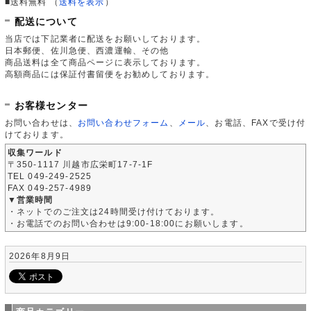
■送料無料
（
送料を表示
）
配送について
当店では下記業者に配送をお願いしております。
日本郵便、佐川急便、西濃運輸、その他
商品送料は全て商品ページに表示しております。
高額商品には保証付書留便をお勧めしております。
お客様センター
お問い合わせは、
お問い合わせフォーム
、
メール
、お電話、FAXで受け付
けております。
収集ワールド
〒350-1117 川越市広栄町17-7-1F
TEL 049-249-2525
FAX 049-257-4989
▼営業時間
・ネットでのご注文は24時間受け付けております。
・お電話でのお問い合わせは9:00-18:00にお願いします。
2026年8月9日