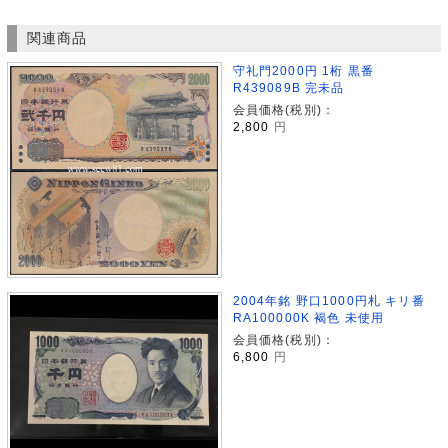
関連商品
守礼門2000円 1桁 黒番
R439089B 完未品
会員価格(税別)：
2,800
円
2004年銘 野口1000円札 キリ番
RA100000K 褐色 未使用
会員価格(税別)：
6,800
円