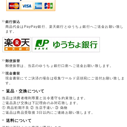
銀行振込
商品代金はPayPay銀行、楽天銀行とゆうちょ銀行へご送金お願い致し
ます。
郵便振替
郵便振替は、当店のゆうちょ銀行口座へご送金お願い致します。
現金書留
現金書留にてご決済の場合は収集ワールド店頭宛にご送付お願い致しま
す。
返品・交換について
当店は消費者権利尊重と法令遵守を約束致します。
ご返品及び交換は下記理由のみ対応致します。
① 商品初期不良 ② 当店手違い ③ 偽物
ご返品は商品受取後 3日以内にご連絡お願い致します。
送料について