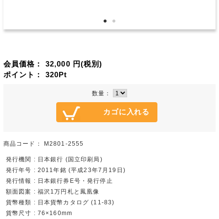
会員価格：
32,000
円(税別)
ポイント：
320
Pt
数量：
商品コード：
M2801-2555
発行機関 : 日本銀行 (国立印刷局)
発行年号 : 2011年銘 (平成23年7月19日)
発行情報 : 日本銀行券E号・発行停止
額面図案 : 福沢1万円札と鳳凰像
貨幣種類 : 日本貨幣カタログ (11-83)
貨幣尺寸 : 76×160mm