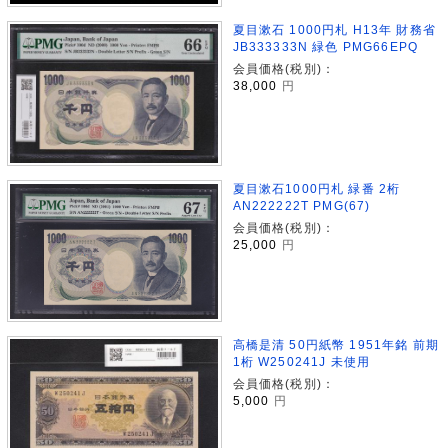
夏目漱石 1000円札 H13年 財務省
JB333333N 緑色 PMG66EPQ
会員価格(税別)：
38,000
円
夏目漱石1000円札 緑番 2桁
AN222222T PMG(67)
会員価格(税別)：
25,000
円
高橋是清 50円紙幣 1951年銘 前期
1桁 W250241J 未使用
会員価格(税別)：
5,000
円