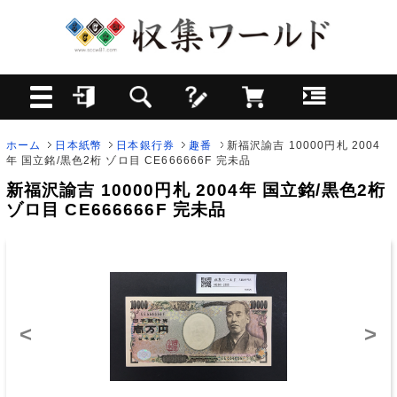
ホーム
日本紙幣
日本銀行券
趣番
新福沢諭吉 10000円札 2004
年 国立銘/黒色2桁 ゾロ目 CE666666F 完未品
新福沢諭吉 10000円札 2004年 国立銘/黒色2桁
ゾロ目 CE666666F 完未品
<
>