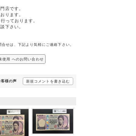
専門店です。
ております。
も行っております。
相談下さい。
関しての問合せは、下記より気軽にご連絡下さい。
7X 未使用 へのお問い合わせ
るお客様の声
新規コメントを書き込む