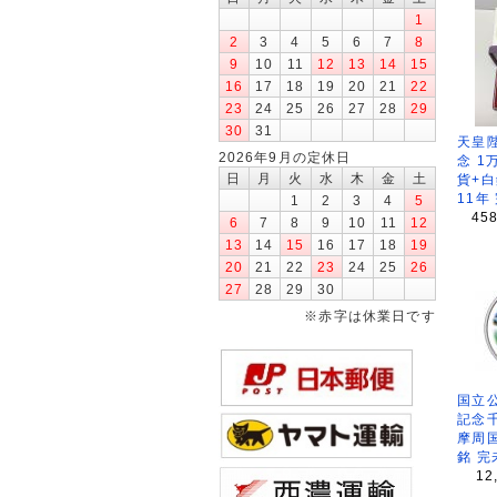
1
2
3
4
5
6
7
8
9
10
11
12
13
14
15
16
17
18
19
20
21
22
23
24
25
26
27
28
29
30
31
天皇
2026年9月の定休日
念 1
日
月
火
水
木
金
土
貨+白
11年
1
2
3
4
5
45
6
7
8
9
10
11
12
13
14
15
16
17
18
19
20
21
22
23
24
25
26
27
28
29
30
※赤字は休業日です
国立公
記念
摩周
銘 完
12