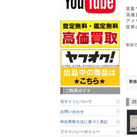
収集
高価
アメ
世界
聖徳万
聖徳
ご利用ガイド
当サイトについて
関
お問い合わせ
特定商取引法に基づく表記
プライバシーポリシー