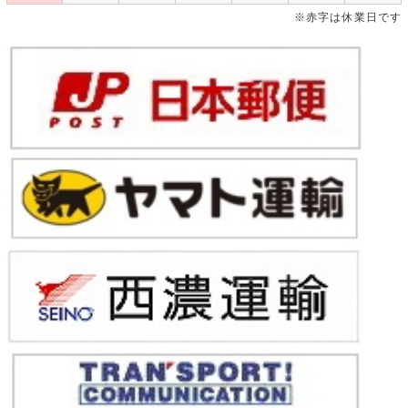
※赤字は休業日です