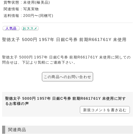
貨幣状態 : 未使用(極美品)
関連情報 : 写真実物
送料情報 : 200円〜(同梱可)
人気品
おススメ
聖徳太子 5000円 1957年 日銀C号券 前期R661761Y 未使用
聖徳太子 5000円 1957年 日銀C号券 前期R661761Y 未使用に関しての
問合せは、下記より気軽にご連絡下さい。
この商品へのお問い合わせ
聖徳太子 5000円 1957年 日銀C号券 前期R661761Y 未使用に対す
るお客様の声
新規コメントを書き込む
関連商品