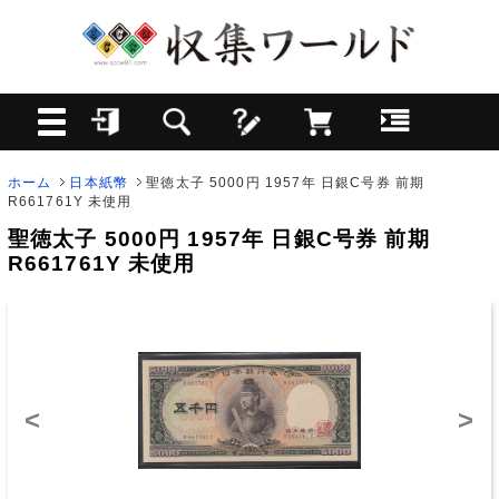
ホーム
日本紙幣
聖徳太子 5000円 1957年 日銀C号券 前期
R661761Y 未使用
聖徳太子 5000円 1957年 日銀C号券 前期
R661761Y 未使用
<
>