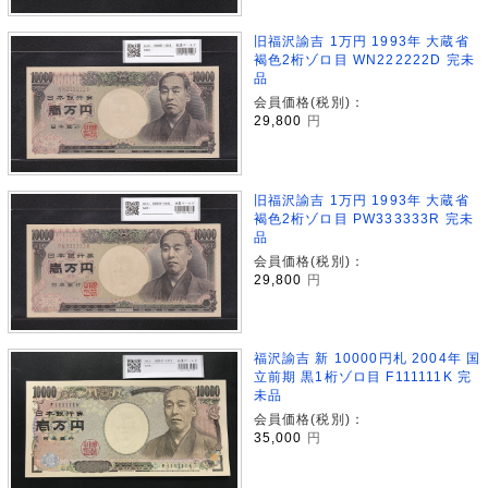
旧福沢諭吉 1万円 1993年 大蔵省
褐色2桁ゾロ目 WN222222D 完未
品
会員価格(税別)：
29,800
円
旧福沢諭吉 1万円 1993年 大蔵省
褐色2桁ゾロ目 PW333333R 完未
品
会員価格(税別)：
29,800
円
福沢諭吉 新 10000円札 2004年 国
立前期 黒1桁ゾロ目 F111111K 完
未品
会員価格(税別)：
35,000
円