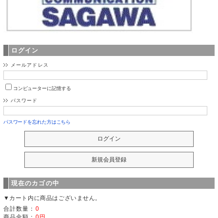
ログイン
メールアドレス
コンピューターに記憶する
パスワード
パスワードを忘れた方はこちら
現在のカゴの中
▼カート内に商品はございません。
合計数量：
0
商品金額：
0円