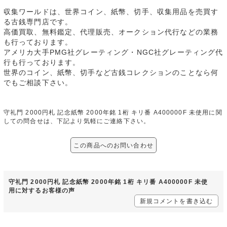
収集ワールドは、世界コイン、紙幣、切手、収集用品を売買す
る古銭専門店です。
高価買取、無料鑑定、代理販売、オークション代行などの業務
も行っております。
アメリカ大手PMG社グレーティング・NGC社グレーティング代
行も行っております。
世界のコイン、紙幣、切手など古銭コレクションのことなら何
でもご相談下さい。
守礼門 2000円札 記念紙幣 2000年銘 1桁 キリ番 A400000F 未使用に関
しての問合せは、下記より気軽にご連絡下さい。
この商品へのお問い合わせ
守礼門 2000円札 記念紙幣 2000年銘 1桁 キリ番 A400000F 未使
用に対するお客様の声
新規コメントを書き込む