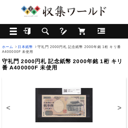
ホーム
日本紙幣
守礼門 2000円札 記念紙幣 2000年銘 1桁 キリ番
A400000F 未使用
守礼門 2000円札 記念紙幣 2000年銘 1桁 キリ
番 A400000F 未使用
<
>