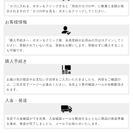
「カゴに入れる」ボタンをクリックすると「現在のカゴの中」に数量と金額が表
示されますので「カゴの中を見る」ボタンをクリックしてください。
お客様情報
「購入手続きへ」ボタンをクリック後、会員登録がお済みの方はログインしてく
ださい。登録されていない方は、登録をお願いします。登録せずに購入すること
も可能です。
購入手続き
お届け先の指定やお支払い方法等をご入力いただきましたら、内容をご確認の
上、ご注文完了ページへお進みください。当店より受付確認メールが自動配信さ
れます。
入金・発送
当店で入金確認ができ次第、入金確認メールを配信するとともに商品の発送準備
を進め、発送が完了しましたら、メールでお知らせいたします。