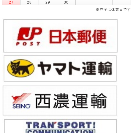
27
28
29
30
※赤字は休業日です