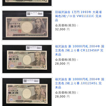
旧福沢諭吉 1万円 1993年 大蔵省
褐色2桁ゾロ目 VW111111C 完未
品
会員価格(税別)：
32,000
円
福沢諭吉 新 10000円札 2004年 国
立黒色 2桁上り番 CR123456P 完
未品
会員価格(税別)：
28,000
円
福沢諭吉 新 10000円札 2004年 国
立黒色 2桁上り番 JJ012345L 完
未品
会員価格(税別)：
28,000
円