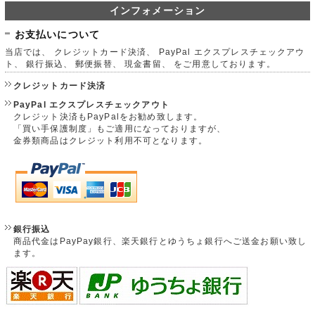
インフォメーション
お支払いについて
当店では、 クレジットカード決済、 PayPal エクスプレスチェックアウ
ト、 銀行振込、 郵便振替、 現金書留、 をご用意しております。
クレジットカード決済
PayPal エクスプレスチェックアウト
クレジット決済もPayPalをお勧め致します。
「買い手保護制度」もご適用になっておりますが、
金券類商品はクレジット利用不可となります。
銀行振込
商品代金はPayPay銀行、楽天銀行とゆうちょ銀行へご送金お願い致し
ます。