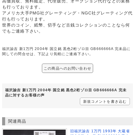
高価買取、無料鑑定、代理販売、オークション代行などの業務
も行っております。
アメリカ大手PMG社グレーティング・NGC社グレーティング代
行も行っております。
世界のコイン、紙幣、切手など古銭コレクションのことなら何
でもご連絡下さい。
福沢諭吉 新1万円 2004年 国立銘 黒色2桁ゾロ目 GB666666A 完未品に
関しての問合せは、下記より気軽にご連絡下さい。
この商品へのお問い合わせ
福沢諭吉 新1万円 2004年 国立銘 黒色2桁ゾロ目 GB666666A 完未
品に対するお客様の声
新規コメントを書き込む
関連商品
旧福沢諭吉 1万円 1993年 大蔵省