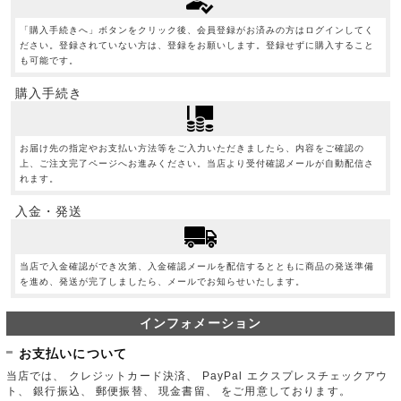
「購入手続きへ」ボタンをクリック後、会員登録がお済みの方はログインしてく
ださい。登録されていない方は、登録をお願いします。登録せずに購入すること
も可能です。
購入手続き
お届け先の指定やお支払い方法等をご入力いただきましたら、内容をご確認の
上、ご注文完了ページへお進みください。当店より受付確認メールが自動配信さ
れます。
入金・発送
当店で入金確認ができ次第、入金確認メールを配信するとともに商品の発送準備
を進め、発送が完了しましたら、メールでお知らせいたします。
インフォメーション
お支払いについて
当店では、 クレジットカード決済、 PayPal エクスプレスチェックアウ
ト、 銀行振込、 郵便振替、 現金書留、 をご用意しております。