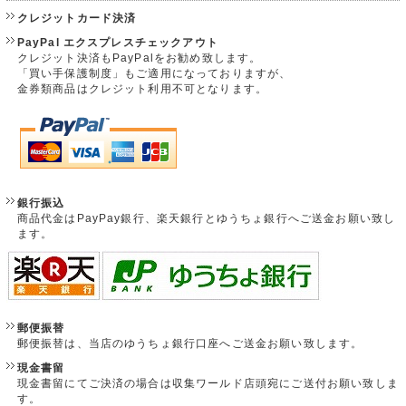
クレジットカード決済
PayPal エクスプレスチェックアウト
クレジット決済もPayPalをお勧め致します。
「買い手保護制度」もご適用になっておりますが、
金券類商品はクレジット利用不可となります。
銀行振込
商品代金はPayPay銀行、楽天銀行とゆうちょ銀行へご送金お願い致し
ます。
郵便振替
郵便振替は、当店のゆうちょ銀行口座へご送金お願い致します。
現金書留
現金書留にてご決済の場合は収集ワールド店頭宛にご送付お願い致しま
す。