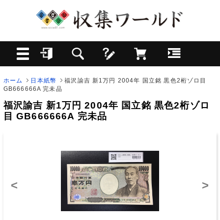
ホーム
日本紙幣
福沢諭吉 新1万円 2004年 国立銘 黒色2桁ゾロ目
GB666666A 完未品
福沢諭吉 新1万円 2004年 国立銘 黒色2桁ゾロ
目 GB666666A 完未品
<
>