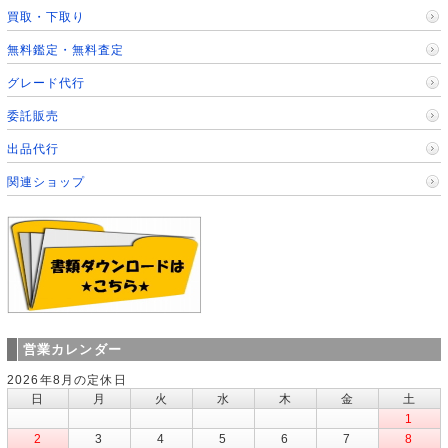
買取・下取り
無料鑑定・無料査定
グレード代行
委託販売
出品代行
関連ショップ
営業カレンダー
2026年8月の定休日
日
月
火
水
木
金
土
1
2
3
4
5
6
7
8