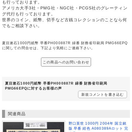
も行っております。
アメリカ大手3社・PMG社・NGC社・PCGS社のグレーティン
グ代行も行っております。
世界のコイン、紙幣、切手など古銭コレクションのことなら何
でもご相談下さい。
夏目漱石1000円紙幣 早番PH000887R 緑番 財務省印刷局 PMG66EPQ
に関しての問合せは、下記より気軽にご連絡下さい。
この商品へのお問い合わせ
夏目漱石1000円紙幣 早番PH000887R 緑番 財務省印刷局
PMG66EPQに対するお客様の声
新規コメントを書き込む
関連商品
野口英世 1000円 2004年 国立銘
版 早番 紺色 A080389Aロット 完