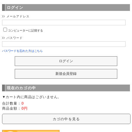
ログイン
メールアドレス
コンピューターに記憶する
パスワード
パスワードを忘れた方はこちら
現在のカゴの中
▼カート内に商品はございません。
合計数量：
0
商品金額：
0円
カゴの中を見る