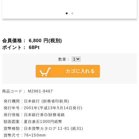
会員価格：
6,800
円(税別)
ポイント：
68
Pt
数量：
商品コード：
M2961-9467
発行機関 : 日本銀行 (財務省印刷局)
発行年号 : 2001年(平成13年5月14日発行)
発行情報 : 日本銀行券D/財務省銘
額面図案 : 夏目漱石1000円紙幣
貨幣種類 : 日本貨幣カタログ 11-81 (紙31)
貨幣尺寸 : 76×150mm