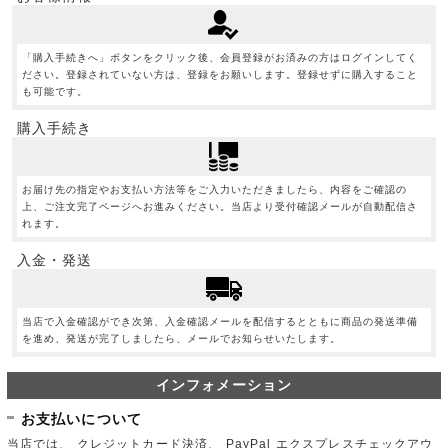
「購入手続きへ」ボタンをクリック後、会員登録がお済みの方はログインしてく
ださい。登録されていない方は、登録をお願いします。登録せずに購入すること
も可能です。
購入手続き
お届け先の指定やお支払い方法等をご入力いただきましたら、内容をご確認の
上、ご注文完了ページへお進みください。当店より受付確認メールが自動配信さ
れます。
入金・発送
当店で入金確認ができ次第、入金確認メールを配信するとともに商品の発送準備
を進め、発送が完了しましたら、メールでお知らせいたします。
インフォメーション
お支払いについて
当店では、 クレジットカード決済、 PayPal エクスプレスチェックアウ