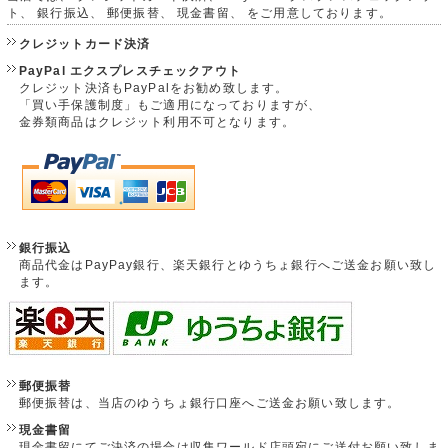
ト、 銀行振込、 郵便振替、 現金書留、 をご用意しております。
クレジットカード決済
PayPal エクスプレスチェックアウト
クレジット決済もPayPalをお勧め致します。
「買い手保護制度」もご適用になっておりますが、
金券類商品はクレジット利用不可となります。
銀行振込
商品代金はPayPay銀行、楽天銀行とゆうちょ銀行へご送金お願い致し
ます。
郵便振替
郵便振替は、当店のゆうちょ銀行口座へご送金お願い致します。
現金書留
現金書留にてご決済の場合は収集ワールド店頭宛にご送付お願い致しま