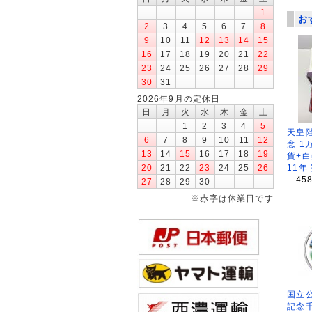
1
お
2
3
4
5
6
7
8
9
10
11
12
13
14
15
16
17
18
19
20
21
22
23
24
25
26
27
28
29
30
31
2026年9月の定休日
日
月
火
水
木
金
土
1
2
3
4
5
天皇
6
7
8
9
10
11
12
念 1
13
14
15
16
17
18
19
貨+白
20
21
22
23
24
25
26
11年
45
27
28
29
30
※赤字は休業日です
国立公
記念