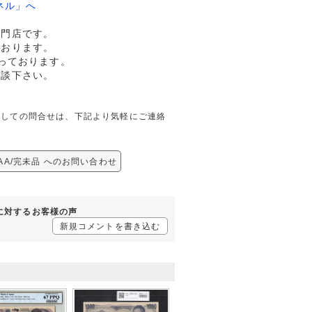
ネル」へ
専門店です。
ております。
っております。
相談下さい。
完未品に関しての問合せは、下記より気軽にご連絡
02AA/完未品 へのお問い合わせ
未品に対するお客様の声
新規コメントを書き込む