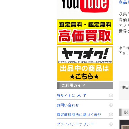
商品
収集
高価
アメ
世界
津田梅
下さ
ご利用ガイド
津田
当サイトについて
お問い合わせ
関
特定商取引法に基づく表記
プライバシーポリシー