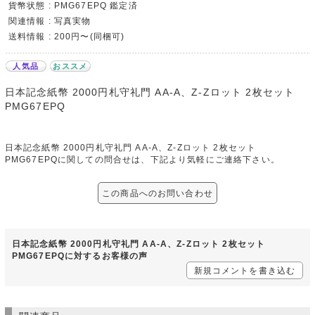
貨幣状態 : PMG67EPQ 鑑定済
関連情報 : 写真実物
送料情報 : 200円〜(同梱可)
人気品
おススメ
日本記念紙幣 2000円札守礼門 AA-A、Z-Zロット 2枚セット
PMG67EPQ
日本記念紙幣 2000円札守礼門 AA-A、Z-Zロット 2枚セット
PMG67EPQに関しての問合せは、下記より気軽にご連絡下さい。
この商品へのお問い合わせ
日本記念紙幣 2000円札守礼門 AA-A、Z-Zロット 2枚セット
PMG67EPQに対するお客様の声
新規コメントを書き込む