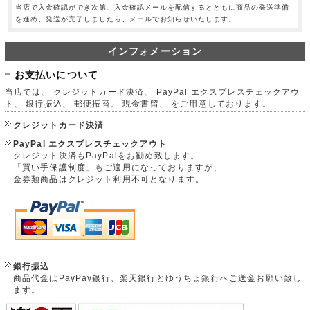
当店で入金確認ができ次第、入金確認メールを配信するとともに商品の発送準備
を進め、発送が完了しましたら、メールでお知らせいたします。
インフォメーション
お支払いについて
当店では、 クレジットカード決済、 PayPal エクスプレスチェックアウ
ト、 銀行振込、 郵便振替、 現金書留、 をご用意しております。
クレジットカード決済
PayPal エクスプレスチェックアウト
クレジット決済もPayPalをお勧め致します。
「買い手保護制度」もご適用になっておりますが、
金券類商品はクレジット利用不可となります。
銀行振込
商品代金はPayPay銀行、楽天銀行とゆうちょ銀行へご送金お願い致し
ます。