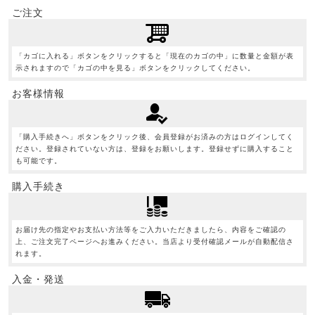
ご注文
「カゴに入れる」ボタンをクリックすると「現在のカゴの中」に数量と金額が表
示されますので「カゴの中を見る」ボタンをクリックしてください。
お客様情報
「購入手続きへ」ボタンをクリック後、会員登録がお済みの方はログインしてく
ださい。登録されていない方は、登録をお願いします。登録せずに購入すること
も可能です。
購入手続き
お届け先の指定やお支払い方法等をご入力いただきましたら、内容をご確認の
上、ご注文完了ページへお進みください。当店より受付確認メールが自動配信さ
れます。
入金・発送