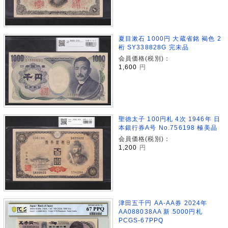
夏目漱石 1000円 大蔵省銘 褐色 2
桁 SY338828G 完未品
会員価格(税別)：
1,600
円
聖徳太子 100円札 4次 1946年 日
本銀行券A号 No.756198 極美品
会員価格(税別)：
1,200
円
津田五千円 AA-AA券 2024年
AA088038AA 新 5000円札
PCGS-67PPQ