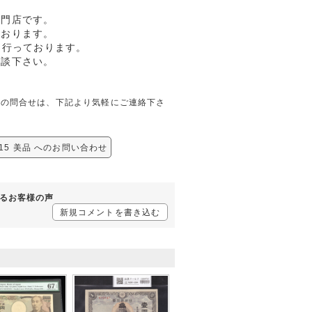
専門店です。
ております。
も行っております。
相談下さい。
に関しての問合せは、下記より気軽にご連絡下さ
015 美品 へのお問い合わせ
対するお客様の声
新規コメントを書き込む