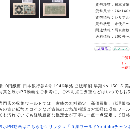
貨幣種類 : 日本貨幣カ
貨幣尺寸 : 76×140
貨幣情報 : シリアル 
貨幣状態 : 未使用
関連情報 : 写真実物
送料情報 : 200円
人気品
おススメ
ご覧
す｡
当商
堂10円紙幣 日本銀行券A号 1946年銘 凸版印刷 早期No.15015
写真と展示PR動画をご参考に、ご不明点ご要望などはいつでもお
専門店の収集ワールドでは、古銭の無料鑑定、高価買取、代理販
ちの古い紙幣とコインなど古銭のご売却相談はお気軽に収集ワー
ても汚れていても経験豊富な鑑定士が丁寧に一点一点査定して価
展示PR動画はこちらをクリック→「収集ワールドYoutubeチャン