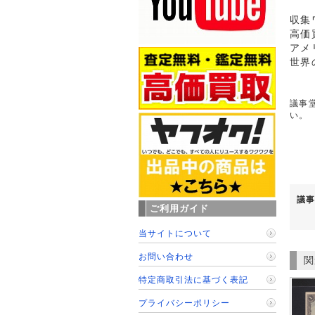
収集
高価
アメ
世界
議事堂
い。
議事
ご利用ガイド
当サイトについて
お問い合わせ
関
特定商取引法に基づく表記
プライバシーポリシー