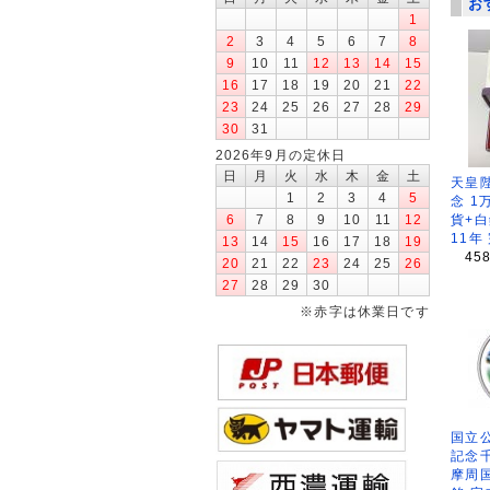
お
1
2
3
4
5
6
7
8
9
10
11
12
13
14
15
16
17
18
19
20
21
22
23
24
25
26
27
28
29
30
31
2026年9月の定休日
日
月
火
水
木
金
土
天皇
1
2
3
4
5
念 1
貨+白
6
7
8
9
10
11
12
11年
13
14
15
16
17
18
19
45
20
21
22
23
24
25
26
27
28
29
30
※赤字は休業日です
国立公
記念
摩周