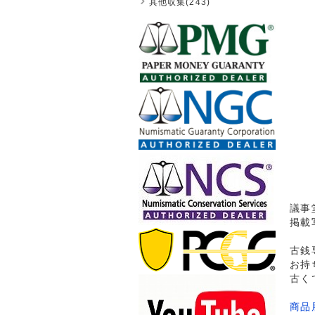
其他収集(243)
議事
掲載
古銭
お持
古く
商品