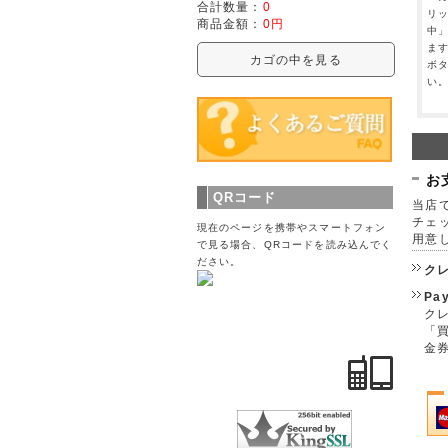
合計数量：
0
リ
商品金額：
0円
中
ま
カゴの中を見る
ボ
い
お
QRコード
当店で
チェ
現在のページを携帯やスマートフォン
用意
で見る場合、QRコードを読み込んでく
ださい。
ク
Pa
クレ
「
金