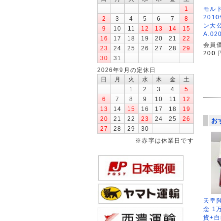
モルド
1
201
2
3
4
5
6
7
8
ン大公
9
10
11
12
13
14
15
A.0
16
17
18
19
20
21
22
会員価
23
24
25
26
27
28
29
200
30
31
2026年9月の定休日
日
月
火
水
木
金
土
1
2
3
4
5
6
7
8
9
10
11
12
13
14
15
16
17
18
19
20
21
22
23
24
25
26
お
27
28
29
30
※赤字は休業日です
天皇
念 1
貨+白