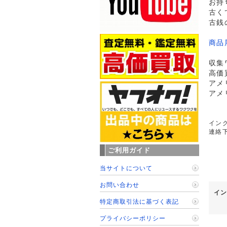
お持
古く
古銭
商品
収集
高価
アメ
アメ
イング
連絡
ご利用ガイド
当サイトについて
お問い合わせ
イン
特定商取引法に基づく表記
プライバシーポリシー