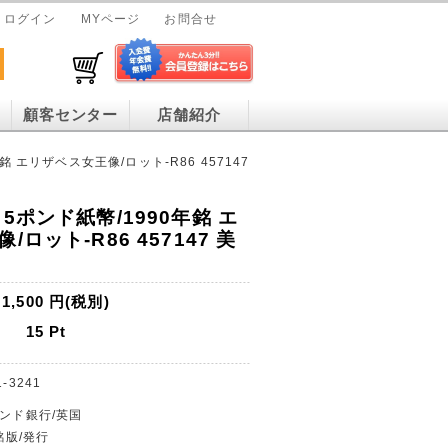
ログイン
MYページ
お問合せ
顧客センター
店舗紹介
 エリザベス女王像/ロット-R86 457147
5ポンド紙幣/1990年銘 エ
ロット-R86 457147 美
1,500
円(税別)
15
Pt
1-3241
ランド銀行/英国
銘版/発行