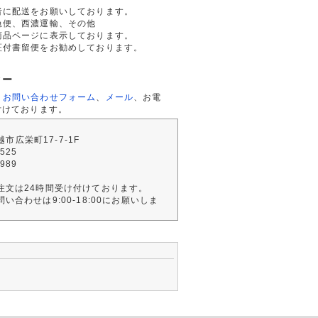
者に配送をお願いしております。
急便、西濃運輸、その他
商品ページに表示しております。
証付書留便をお勧めしております。
ター
、
お問い合わせフォーム
、
メール
、お電
付けております。
川越市広栄町17-7-1F
2525
4989
注文は24時間受け付けております。
い合わせは9:00-18:00にお願いしま