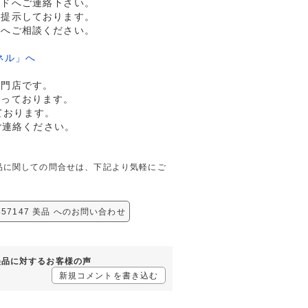
ルドへご連絡下さい。
格提示しております。
ドへご相談ください。
ネル」へ
専門店です。
行っております。
ております。
ご連絡ください。
7 美品に関しての問合せは、下記より気軽にご
457147 美品 へのお問い合わせ
7 美品に対するお客様の声
新規コメントを書き込む