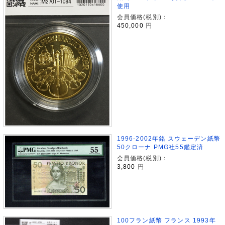
使用
会員価格(税別)：
450,000
円
1996-2002年銘 スウェーデン紙幣
50クローナ PMG社55鑑定済
会員価格(税別)：
3,800
円
100フラン紙幣 フランス 1993年