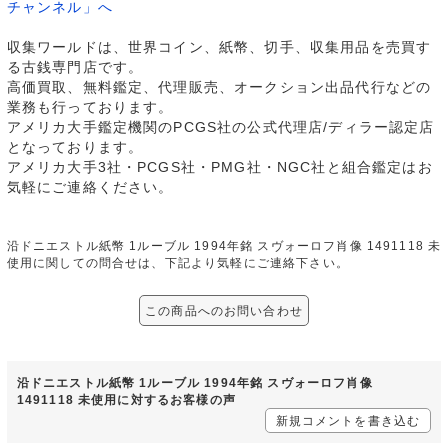
チャンネル」へ
収集ワールドは、世界コイン、紙幣、切手、収集用品を売買す
る古銭専門店です。
高価買取、無料鑑定、代理販売、オークション出品代行などの
業務も行っております。
アメリカ大手鑑定機関のPCGS社の公式代理店/ディラー認定店
となっております。
アメリカ大手3社・PCGS社・PMG社・NGC社と組合鑑定はお
気軽にご連絡ください。
沿ドニエストル紙幣 1ルーブル 1994年銘 スヴォーロフ肖像 1491118 未
使用に関しての問合せは、下記より気軽にご連絡下さい。
この商品へのお問い合わせ
沿ドニエストル紙幣 1ルーブル 1994年銘 スヴォーロフ肖像
1491118 未使用に対するお客様の声
新規コメントを書き込む