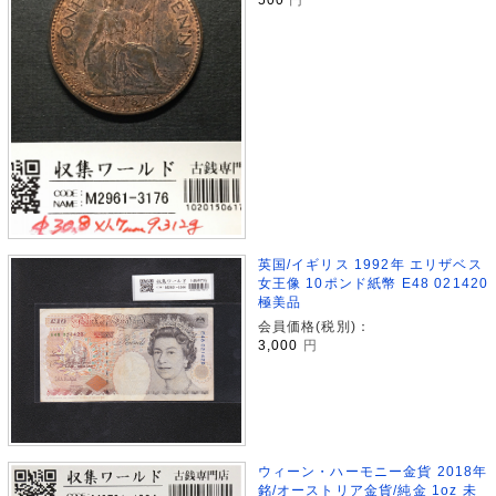
英国/イギリス 1992年 エリザベス
女王像 10ポンド紙幣 E48 021420
極美品
会員価格(税別)：
3,000
円
ウィーン・ハーモニー金貨 2018年
銘/オーストリア金貨/純金 1oz 未