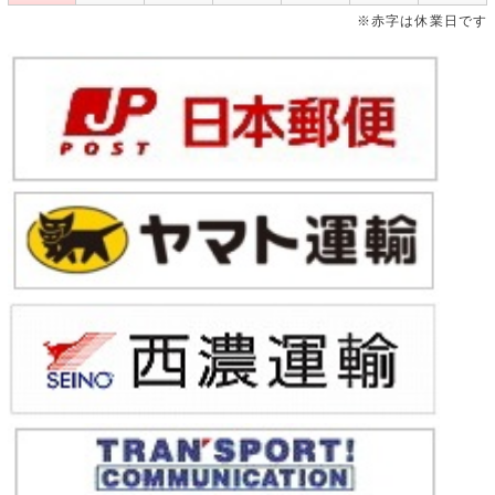
※赤字は休業日です