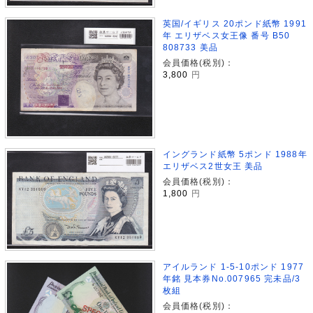
英国/イギリス 20ポンド紙幣 1991
年 エリザベス女王像 番号 B50
808733 美品
会員価格(税別)：
3,800
円
イングランド紙幣 5ポンド 1988年
エリザベス2世女王 美品
会員価格(税別)：
1,800
円
アイルランド 1-5-10ポンド 1977
年銘 見本券No.007965 完未品/3
枚組
会員価格(税別)：