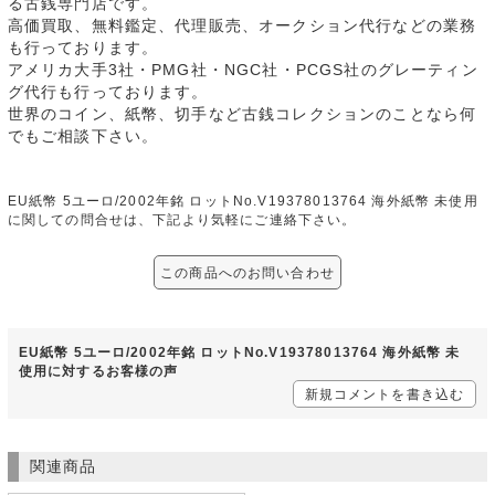
る古銭専門店です。
高価買取、無料鑑定、代理販売、オークション代行などの業務
も行っております。
アメリカ大手3社・PMG社・NGC社・PCGS社のグレーティン
グ代行も行っております。
世界のコイン、紙幣、切手など古銭コレクションのことなら何
でもご相談下さい。
EU紙幣 5ユーロ/2002年銘 ロットNo.V19378013764 海外紙幣 未使用
に関しての問合せは、下記より気軽にご連絡下さい。
この商品へのお問い合わせ
EU紙幣 5ユーロ/2002年銘 ロットNo.V19378013764 海外紙幣 未
使用に対するお客様の声
新規コメントを書き込む
関連商品