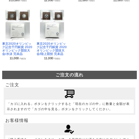
355,000
12,000
12,000
12,000
円(税別)
円(税別)
円(税別)
円(税別)
東京2020オリンピッ
東京2020オリンピッ
ク記念千円銀貨 2020
ク記念千円銀貨 2020
オリンピック競技大
オリンピック競技大
会/水泳 完未品
会/陸上競技 完未品
11,000
11,000
円(税別)
円(税別)
ご注文の流れ
ご注文
「カゴに入れる」ボタンをクリックすると「現在のカゴの中」に数量と金額が表
示されますので「カゴの中を見る」ボタンをクリックしてください。
お客様情報