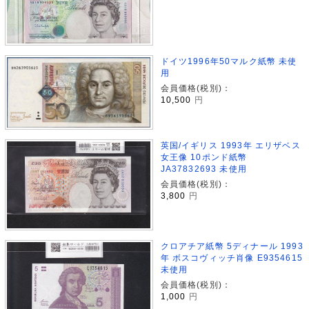
ドイツ1996年50マルク紙幣 未使
用
会員価格(税別)：
10,500
円
英国/イギリス 1993年 エリザベス
女王像 10ポンド紙幣
JA37832693 未使用
会員価格(税別)：
3,800
円
クロアチア紙幣 5ディナール 1993
年 ボスコヴィッチ肖像 E9354615
未使用
会員価格(税別)：
1,000
円