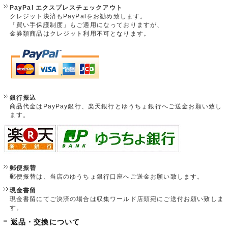
PayPal エクスプレスチェックアウト
クレジット決済もPayPalをお勧め致します。
「買い手保護制度」もご適用になっておりますが、
金券類商品はクレジット利用不可となります。
銀行振込
商品代金はPayPay銀行、楽天銀行とゆうちょ銀行へご送金お願い致し
ます。
郵便振替
郵便振替は、当店のゆうちょ銀行口座へご送金お願い致します。
現金書留
現金書留にてご決済の場合は収集ワールド店頭宛にご送付お願い致しま
す。
返品・交換について