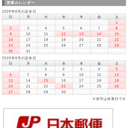
営業カレンダー
2026年8月の定休日
日
月
火
水
木
金
土
1
2
3
4
5
6
7
8
9
10
11
12
13
14
15
16
17
18
19
20
21
22
23
24
25
26
27
28
29
30
31
2026年9月の定休日
日
月
火
水
木
金
土
1
2
3
4
5
6
7
8
9
10
11
12
13
14
15
16
17
18
19
20
21
22
23
24
25
26
27
28
29
30
※赤字は休業日です