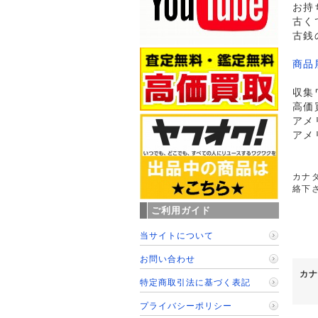
お持
古く
古銭
商品
収集
高価
アメ
アメ
カナダ
絡下
ご利用ガイド
当サイトについて
お問い合わせ
カナ
特定商取引法に基づく表記
プライバシーポリシー