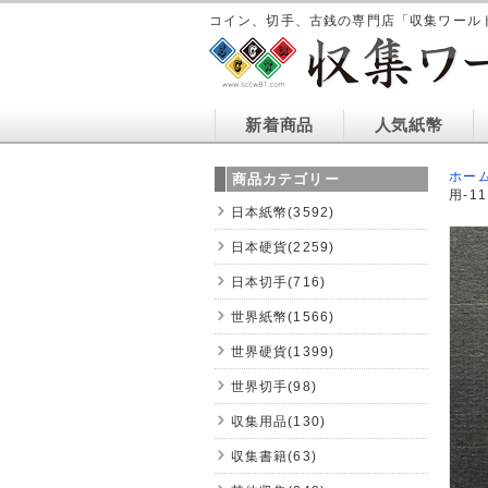
コイン、切手、古銭の専門店「収集ワール
新着商品
人気紙幣
ホー
商品カテゴリー
用-11
日本紙幣(3592)
日本硬貨(2259)
日本切手(716)
世界紙幣(1566)
世界硬貨(1399)
世界切手(98)
収集用品(130)
収集書籍(63)