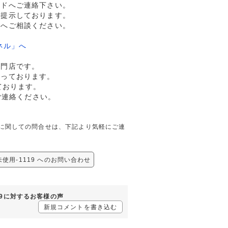
ルドへご連絡下さい。
格提示しております。
ドへご相談ください。
ネル」へ
専門店です。
行っております。
ております。
ご連絡ください。
119に関しての問合せは、下記より気軽にご連
未使用-1119 へのお問い合わせ
119に対するお客様の声
新規コメントを書き込む