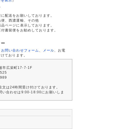
料を表示
）
て
者に配送をお願いしております。
急便、西濃運輸、その他
商品ページに表示しております。
証付書留便をお勧めしております。
ター
、
お問い合わせフォーム
、
メール
、お電
付けております。
川越市広栄町17-7-1F
2525
4989
注文は24時間受け付けております。
い合わせは9:00-18:00にお願いしま