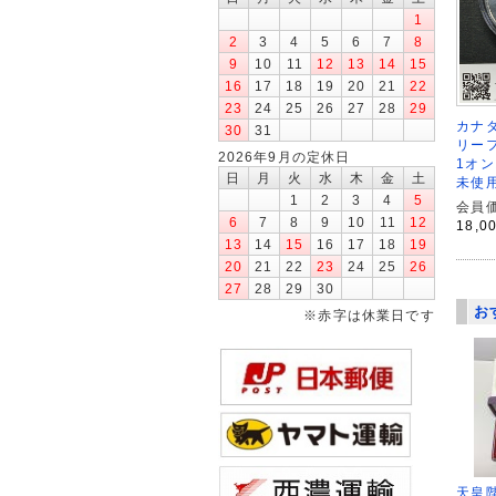
1
2
3
4
5
6
7
8
9
10
11
12
13
14
15
16
17
18
19
20
21
22
23
24
25
26
27
28
29
カナダ
30
31
リーフ
2026年9月の定休日
1オン
日
月
火
水
木
金
土
未使用
1
2
3
4
5
会員価
6
7
8
9
10
11
12
18,0
13
14
15
16
17
18
19
20
21
22
23
24
25
26
27
28
29
30
お
※赤字は休業日です
天皇