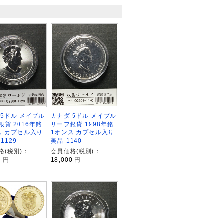
 5ドル メイプル
カナダ 5ドル メイプル
銀貨 2016年銘
リーフ銀貨 1998年銘
ス カプセル入り
1オンス カプセル入り
1129
美品-1140
格(税別)：
会員価格(税別)：
0
円
18,000
円