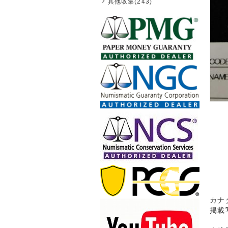
其他収集(243)
カナ
掲載