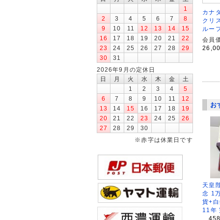
1
カナダ
2
3
4
5
6
7
8
クリ
9
10
11
12
13
14
15
ルー
16
17
18
19
20
21
22
会員価
26,0
23
24
25
26
27
28
29
30
31
2026年9月の定休日
日
月
火
水
木
金
土
1
2
3
4
5
6
7
8
9
10
11
12
お
13
14
15
16
17
18
19
20
21
22
23
24
25
26
27
28
29
30
※赤字は休業日です
天皇
念 1
貨+白
11年
45