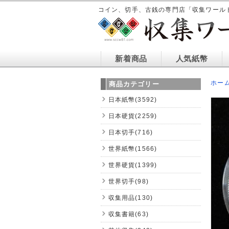
コイン、切手、古銭の専門店「収集ワール
新着商品
人気紙幣
ホー
商品カテゴリー
日本紙幣(3592)
日本硬貨(2259)
日本切手(716)
世界紙幣(1566)
世界硬貨(1399)
世界切手(98)
収集用品(130)
収集書籍(63)