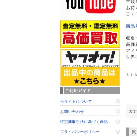
古銭
お持
古く
商品
収集
高価
アメ
世界
カナダ
ご利用ガイド
当サイトについて
カナ
お問い合わせ
特定商取引法に基づく表記
関
プライバシーポリシー