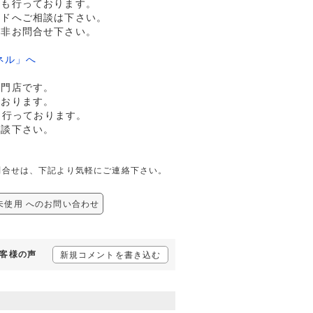
売も行っております。
ルドへご相談は下さい。
是非お問合せ下さい。
ネル」へ
専門店です。
ております。
も行っております。
相談下さい。
ての問合せは、下記より気軽にご連絡下さい。
9 未使用 へのお問い合わせ
お客様の声
新規コメントを書き込む