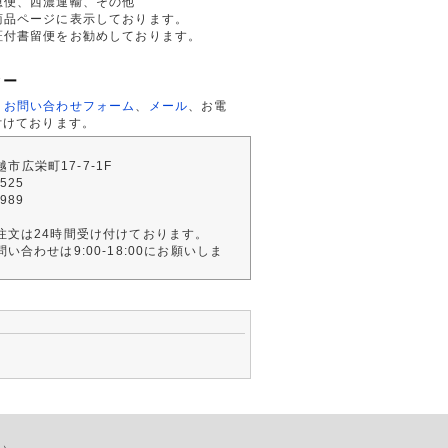
急便、西濃運輸、その他
商品ページに表示しております。
証付書留便をお勧めしております。
ター
、
お問い合わせフォーム
、
メール
、お電
付けております。
川越市広栄町17-7-1F
2525
4989
注文は24時間受け付けております。
い合わせは9:00-18:00にお願いしま