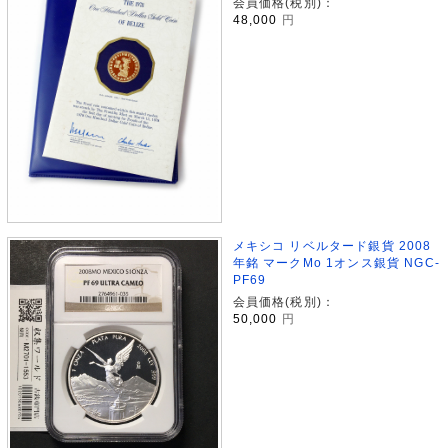
会員価格(税別)：
48,000
円
メキシコ リベルタード銀貨 2008
年銘 マークMo 1オンス銀貨 NGC-
PF69
会員価格(税別)：
50,000
円