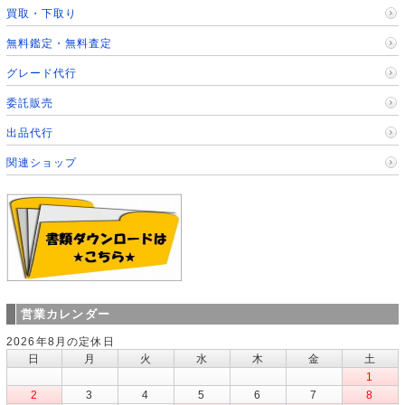
買取・下取り
無料鑑定・無料査定
グレード代行
委託販売
出品代行
関連ショップ
営業カレンダー
2026年8月の定休日
日
月
火
水
木
金
土
1
2
3
4
5
6
7
8