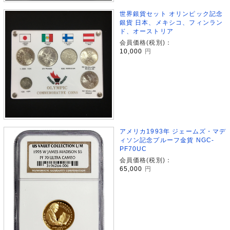
世界銀貨セット オリンピック記念
銀貨 日本、メキシコ、フィンラン
ド、オーストリア
会員価格(税別)：
10,000
円
アメリカ1993年 ジェームズ・マデ
ィソン記念プルーフ金貨 NGC-
PF70UC
会員価格(税別)：
65,000
円