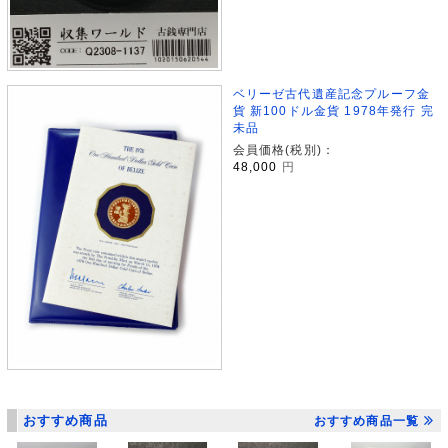
ベリーゼ古代遺産記念プルーフ金
貨 新100ドル金貨 1978年発行 完
未品
会員価格(税別)：
48,000
円
おすすめ商品
おすすめ商品一覧