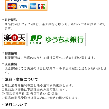
銀行振込
商品代金はPayPay銀行、楽天銀行とゆうちょ銀行へご送金お願い致し
ます。
郵便振替
郵便振替は、当店のゆうちょ銀行口座へご送金お願い致します。
現金書留
現金書留にてご決済の場合は収集ワールド店頭宛にご送付お願い致しま
す。
返品・交換について
当店は消費者権利尊重と法令遵守を約束致します。
ご返品及び交換は下記理由のみ対応致します。
① 商品初期不良 ② 当店手違い ③ 偽物
ご返品は商品受取後 3日以内にご連絡お願い致します。
送料について