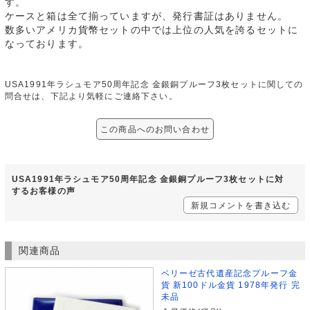
す。
ケースと箱は全て揃っていますが、発行書証はありません。
数多いアメリカ貨幣セットの中では上位の人気を誇るセットに
なっております。
USA1991年ラシュモア50周年記念 金銀銅プルーフ3枚セットに関しての
問合せは、下記より気軽にご連絡下さい。
この商品へのお問い合わせ
USA1991年ラシュモア50周年記念 金銀銅プルーフ3枚セットに対
するお客様の声
新規コメントを書き込む
関連商品
ベリーゼ古代遺産記念プルーフ金
貨 新100ドル金貨 1978年発行 完
未品