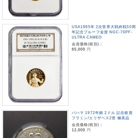
USA1995年 2次世界大戦終戦50周
年記念プルーフ金貨 NGC-70PF-
ULTRA CAMEO
会員価格(税別)：
65,000
円
バハマ 1972年銘 2ドル 記念銀貨
フラミン/エリザベス2世 極美品
会員価格(税別)：
12,000
円