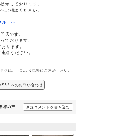
格提示しております。
ドへご相談ください。
ネル」へ
専門店です。
行っております。
ております。
ご連絡ください。
ての問合せは、下記より気軽にご連絡下さい。
-MS62 へのお問い合わせ
お客様の声
新規コメントを書き込む