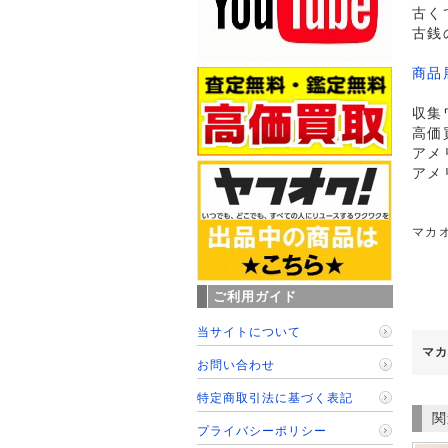
古く
古銭
商品
収集
高価
アメ
アメ
マカオ
ご利用ガイド
当サイトについて
マカ
お問い合わせ
特定商取引法に基づく表記
関
プライバシーポリシー