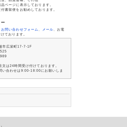
商品ページに表示しております。
証付書留便をお勧めしております。
ター
、
お問い合わせフォーム
、
メール
、お電
付けております。
川越市広栄町17-7-1F
2525
4989
注文は24時間受け付けております。
い合わせは9:00-18:00にお願いしま
店）