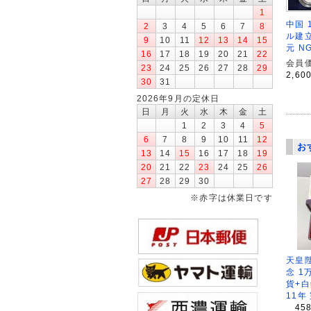
1
中国 
2
3
4
5
6
7
8
ル建立
9
10
11
12
13
14
15
元 NG
16
17
18
19
20
21
22
会員価
23
24
25
26
27
28
29
2,60
30
31
2026年9月の定休日
日
月
火
水
木
金
土
1
2
3
4
5
6
7
8
9
10
11
12
お
13
14
15
16
17
18
19
20
21
22
23
24
25
26
27
28
29
30
※赤字は休業日です
天皇
念 1
貨+白
11年
45