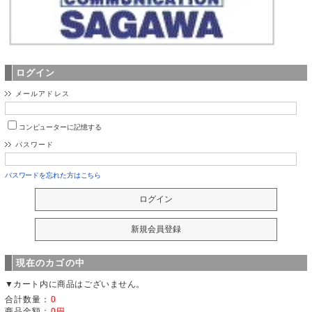
ログイン
メールアドレス
コンピューターに記憶する
パスワード
パスワードを忘れた方はこちら
現在のカゴの中
▼カート内に商品はございません。
合計数量：
0
商品金額：
0円