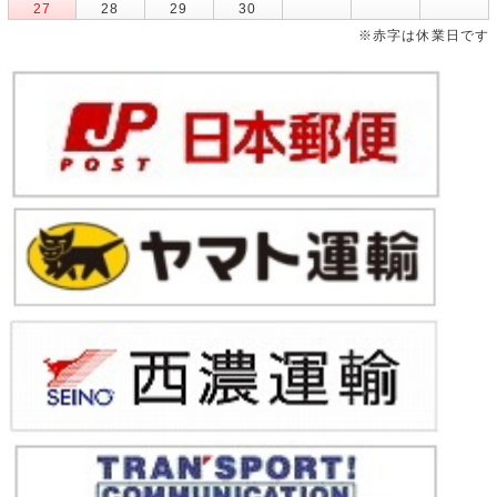
27
28
29
30
※赤字は休業日です