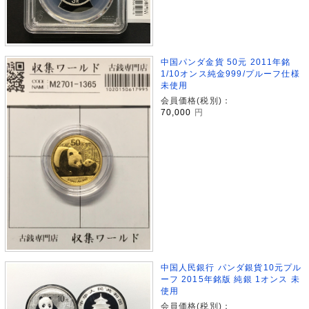
中国パンダ金貨 50元 2011年銘
1/10オンス純金999/プルーフ仕様
未使用
会員価格(税別)：
70,000
円
中国人民銀行 パンダ銀貨10元プル
ーフ 2015年銘版 純銀 1オンス 未
使用
会員価格(税別)：