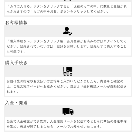
「カゴに入れる」ボタンをクリックすると「現在のカゴの中」に数量と金額が表
示されますので「カゴの中を見る」ボタンをクリックしてください。
お客様情報
「購入手続きへ」ボタンをクリック後、会員登録がお済みの方はログインしてく
ださい。登録されていない方は、登録をお願いします。登録せずに購入すること
も可能です。
購入手続き
お届け先の指定やお支払い方法等をご入力いただきましたら、内容をご確認の
上、ご注文完了ページへお進みください。当店より受付確認メールが自動配信さ
れます。
入金・発送
当店で入金確認ができ次第、入金確認メールを配信するとともに商品の発送準備
を進め、発送が完了しましたら、メールでお知らせいたします。