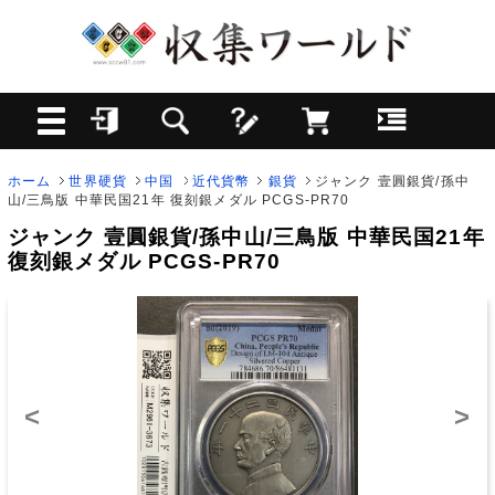
ホーム
世界硬貨
中国
近代貨幣
銀貨
ジャンク 壹圓銀貨/孫中
山/三鳥版 中華民国21年 復刻銀メダル PCGS-PR70
ジャンク 壹圓銀貨/孫中山/三鳥版 中華民国21年
復刻銀メダル PCGS-PR70
<
>