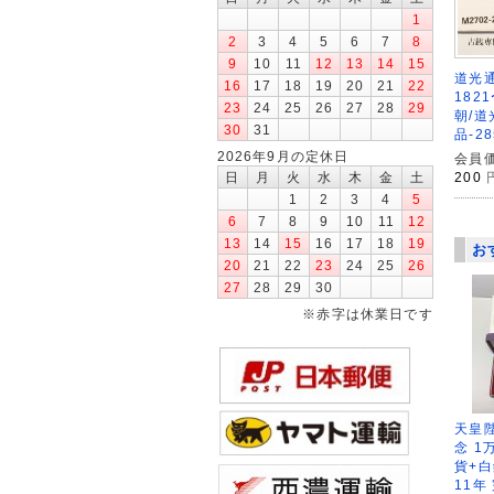
1
2
3
4
5
6
7
8
9
10
11
12
13
14
15
道光
16
17
18
19
20
21
22
182
23
24
25
26
27
28
29
朝/道
30
31
品-28
2026年9月の定休日
会員価
200
日
月
火
水
木
金
土
1
2
3
4
5
6
7
8
9
10
11
12
13
14
15
16
17
18
19
お
20
21
22
23
24
25
26
27
28
29
30
※赤字は休業日です
天皇
念 1
貨+白
11年