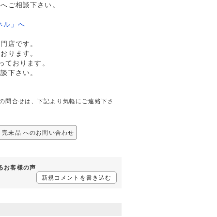
ドへご相談下さい。
ネル」へ
専門店です。
ております。
っております。
相談下さい。
しての問合せは、下記より気軽にご連絡下さ
銘 完未品 へのお問い合わせ
するお客様の声
新規コメントを書き込む