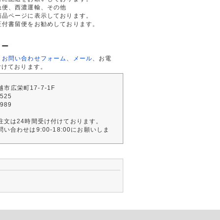
急便、西濃運輸、その他
商品ページに表示しております。
証付書留便をお勧めしております。
ター
、
お問い合わせフォーム
、
メール
、お電
付けております。
川越市広栄町17-7-1F
2525
4989
注文は24時間受け付けております。
い合わせは9:00-18:00にお願いしま