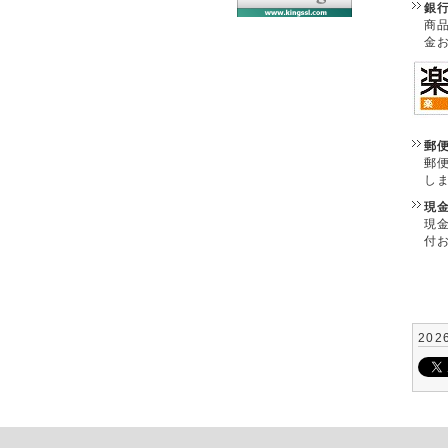
銀
商
金
郵
郵
し
現
現
付
202