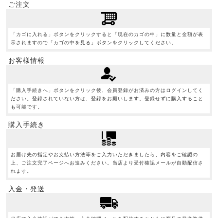
ご注文
「カゴに入れる」ボタンをクリックすると「現在のカゴの中」に数量と金額が表
示されますので「カゴの中を見る」ボタンをクリックしてください。
お客様情報
「購入手続きへ」ボタンをクリック後、会員登録がお済みの方はログインしてく
ださい。登録されていない方は、登録をお願いします。登録せずに購入すること
も可能です。
購入手続き
お届け先の指定やお支払い方法等をご入力いただきましたら、内容をご確認の
上、ご注文完了ページへお進みください。当店より受付確認メールが自動配信さ
れます。
入金・発送