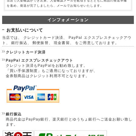
当店で入金確認ができ次第、入金確認メールを配信するとともに商品の発送準備
を進め、発送が完了しましたら、メールでお知らせいたします。
インフォメーション
お支払いについて
当店では、 クレジットカード決済、 PayPal エクスプレスチェックアウ
ト、 銀行振込、 郵便振替、 現金書留、 をご用意しております。
クレジットカード決済
PayPal エクスプレスチェックアウト
クレジット決済もPayPalをお勧め致します。
「買い手保護制度」もご適用になっておりますが、
金券類商品はクレジット利用不可となります。
銀行振込
商品代金はPayPay銀行、楽天銀行とゆうちょ銀行へご送金お願い致し
ます。