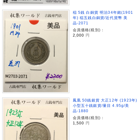
稲 5銭 白銅貨 明治34年銘(1901
年) 稲五銭白銅貨/近代貨幣 美
品-2071
会員価格(税別)：
2,000
円
鳳凰 50銭銀貨 大正12年 (1923年)
小型五十銭銀貨/量目 4.95g/美
品-1880
会員価格(税別)：
1,500
円