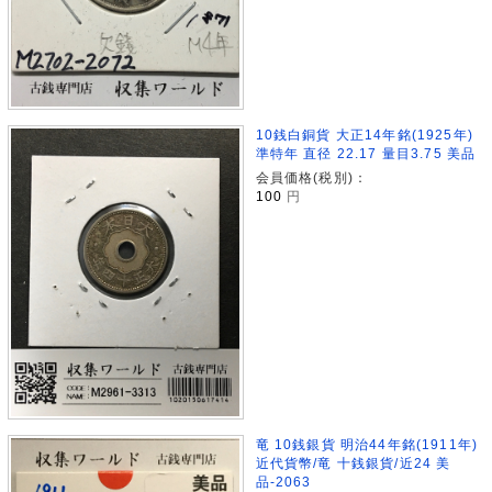
10銭白銅貨 大正14年銘(1925年)
準特年 直径 22.17 量目3.75 美品
会員価格(税別)：
100
円
竜 10銭銀貨 明治44年銘(1911年)
近代貨幣/竜 十銭銀貨/近24 美
品-2063