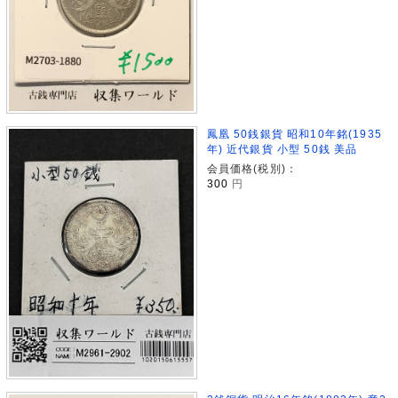
鳳凰 50銭銀貨 昭和10年銘(1935
年) 近代銀貨 小型 50銭 美品
会員価格(税別)：
300
円