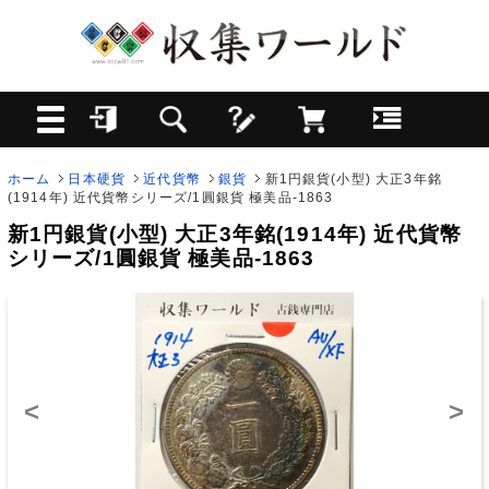
ホーム
日本硬貨
近代貨幣
銀貨
新1円銀貨(小型) 大正3年銘
(1914年) 近代貨幣シリーズ/1圓銀貨 極美品-1863
新1円銀貨(小型) 大正3年銘(1914年) 近代貨幣
シリーズ/1圓銀貨 極美品-1863
<
>