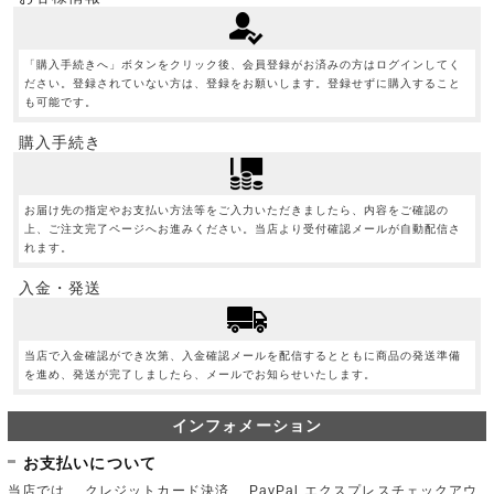
「購入手続きへ」ボタンをクリック後、会員登録がお済みの方はログインしてく
ださい。登録されていない方は、登録をお願いします。登録せずに購入すること
も可能です。
購入手続き
お届け先の指定やお支払い方法等をご入力いただきましたら、内容をご確認の
上、ご注文完了ページへお進みください。当店より受付確認メールが自動配信さ
れます。
入金・発送
当店で入金確認ができ次第、入金確認メールを配信するとともに商品の発送準備
を進め、発送が完了しましたら、メールでお知らせいたします。
インフォメーション
お支払いについて
当店では、 クレジットカード決済、 PayPal エクスプレスチェックアウ