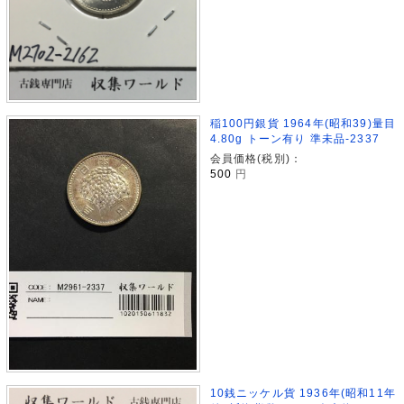
稲100円銀貨 1964年(昭和39)量目
4.80g トーン有り 準未品‐2337
会員価格(税別)：
500
円
10銭ニッケル貨 1936年(昭和11年