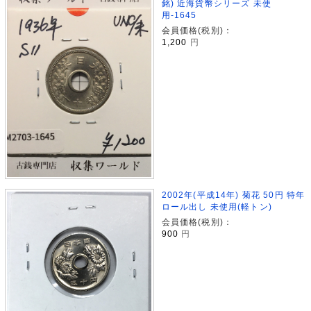
銘) 近海貨幣シリーズ 未使
用-1645
会員価格(税別)：
1,200
円
2002年(平成14年) 菊花 50円 特年
ロール出し 未使用(軽トン)
会員価格(税別)：
900
円