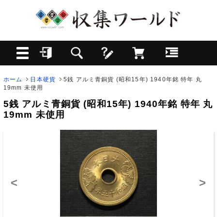
ホーム
日本硬貨
5銭 アルミ青銅貨 (昭和15年) 1940年銘 特年 丸
19mm 未使用
5銭 アルミ青銅貨 (昭和15年) 1940年銘 特年 丸
19mm 未使用
<
>