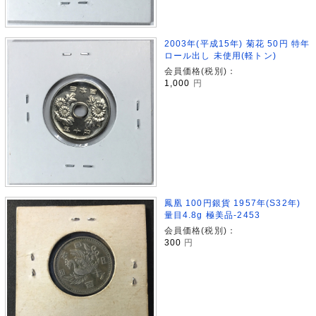
2003年(平成15年) 菊花 50円 特年
ロール出し 未使用(軽トン)
会員価格(税別)：
1,000
円
鳳凰 100円銀貨 1957年(S32年)
量目4.8g 極美品-2453
会員価格(税別)：
300
円