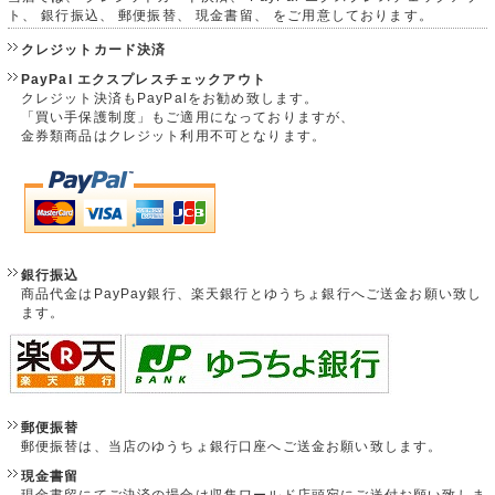
ト、 銀行振込、 郵便振替、 現金書留、 をご用意しております。
クレジットカード決済
PayPal エクスプレスチェックアウト
クレジット決済もPayPalをお勧め致します。
「買い手保護制度」もご適用になっておりますが、
金券類商品はクレジット利用不可となります。
銀行振込
商品代金はPayPay銀行、楽天銀行とゆうちょ銀行へご送金お願い致し
ます。
郵便振替
郵便振替は、当店のゆうちょ銀行口座へご送金お願い致します。
現金書留
現金書留にてご決済の場合は収集ワールド店頭宛にご送付お願い致しま