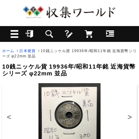
ホーム
日本硬貨
10銭ニッケル貨 19936年/昭和11年銘 近海貨幣シリ
ーズ φ22mm 並品
10銭ニッケル貨 19936年/昭和11年銘 近海貨幣
シリーズ φ22mm 並品
<
>