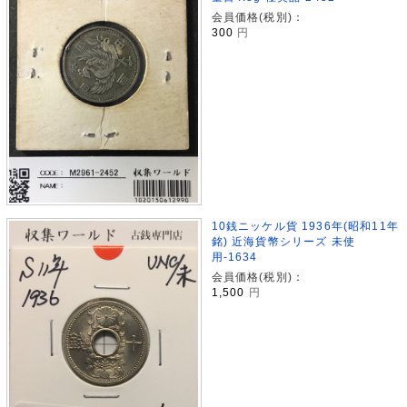
会員価格(税別)：
300
円
10銭ニッケル貨 1936年(昭和11年
銘) 近海貨幣シリーズ 未使
用-1634
会員価格(税別)：
1,500
円