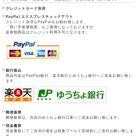
クレジットカード決済
PayPal エクスプレスチェックアウト
クレジット決済もPayPalをお勧め致します。
「買い手保護制度」もご適用になっておりますが、
金券類商品はクレジット利用不可となります。
銀行振込
商品代金はPayPay銀行、楽天銀行とゆうちょ銀行へご送金お願い致し
ます。
郵便振替
郵便振替は、当店のゆうちょ銀行口座へご送金お願い致します。
現金書留
現金書留にてご決済の場合は収集ワールド店頭宛にご送付お願い致しま
す。