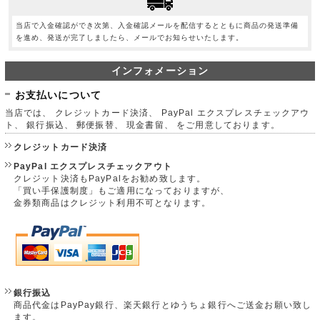
当店で入金確認ができ次第、入金確認メールを配信するとともに商品の発送準備
を進め、発送が完了しましたら、メールでお知らせいたします。
インフォメーション
お支払いについて
当店では、 クレジットカード決済、 PayPal エクスプレスチェックアウ
ト、 銀行振込、 郵便振替、 現金書留、 をご用意しております。
クレジットカード決済
PayPal エクスプレスチェックアウト
クレジット決済もPayPalをお勧め致します。
「買い手保護制度」もご適用になっておりますが、
金券類商品はクレジット利用不可となります。
銀行振込
商品代金はPayPay銀行、楽天銀行とゆうちょ銀行へご送金お願い致し
ます。