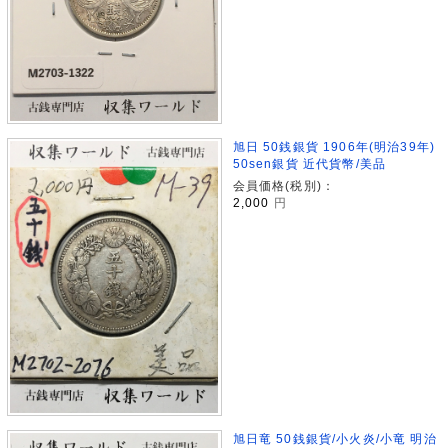
旭日 50銭銀貨 1906年(明治39年)
50sen銀貨 近代貨幣/美品
会員価格(税別)：
2,000
円
旭日竜 50銭銀貨/小火炎/小竜 明治