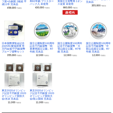
和62年銘 ブリスター
英国王立造幣局 1オン
フ貨+白銅貨 2枚組 平
完未品
パック入 未使用
ス金貨 未使用
成11年 完未品
355,000
円(税別)
430,000
660,000
458,000
円(税別)
円(税別)
円(税別)
日本国際博覧会記念
国立公園制度100周年
国立公園制度100周年
国立公園制度100周年
2005年/愛地球博 壱
記念千円銀貨幣「阿
記念千円銀貨幣「大
記念千円銀貨幣「中
万円金貨/千円銀貨幣
寒摩周国立公園」R7
雪山国立公園」R7年
部山岳国立公園」R7
プルーフ貨幣セット
年銘 完未品
銘 完未品
年銘 完未品
355,000
12,000
12,000
12,000
円(税別)
円(税別)
円(税別)
円(税別)
東京2020オリンピッ
東京2020オリンピッ
ク記念千円銀貨 2020
ク記念千円銀貨 2020
オリンピック競技大
オリンピック競技大
会/水泳 完未品
会/陸上競技 完未品
11,000
11,000
円(税別)
円(税別)