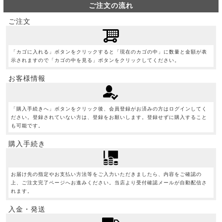
ご注文の流れ
ご注文
「カゴに入れる」ボタンをクリックすると「現在のカゴの中」に数量と金額が表
示されますので「カゴの中を見る」ボタンをクリックしてください。
お客様情報
「購入手続きへ」ボタンをクリック後、会員登録がお済みの方はログインしてく
ださい。登録されていない方は、登録をお願いします。登録せずに購入すること
も可能です。
購入手続き
お届け先の指定やお支払い方法等をご入力いただきましたら、内容をご確認の
上、ご注文完了ページへお進みください。当店より受付確認メールが自動配信さ
れます。
入金・発送