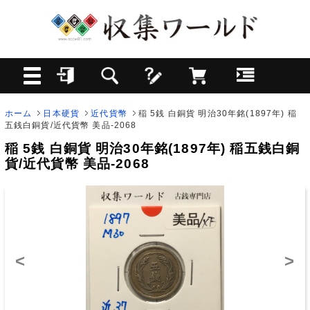
ホーム
日本硬貨
近代貨幣
稲 5銭 白銅貨 明治30年銘(1897年) 稲
五銭白銅貨/近代貨幣 美品-2068
稲 5銭 白銅貨 明治30年銘(1897年) 稲五銭白銅
貨/近代貨幣 美品-2068
<
>