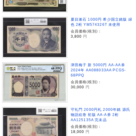
夏目漱石 1000円 希少国立銘版 緑
色 2桁 YM574326T 未使用
会員価格(税別)：
3,800
円
津田梅子 新 5000円 AA-AA券
2024年 AA088033AA PCGS-
68PPQ
会員価格(税別)：
30,000
円
守礼門 2000円札 2000年銘 源氏
物語絵巻 初版 AA-A券 2桁
AA125135A 完未品
会員価格(税別)：
18,000
円