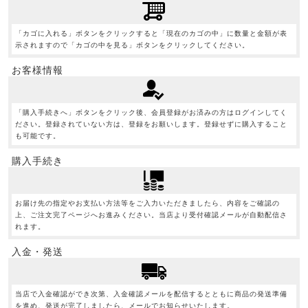
「カゴに入れる」ボタンをクリックすると「現在のカゴの中」に数量と金額が表
示されますので「カゴの中を見る」ボタンをクリックしてください。
お客様情報
「購入手続きへ」ボタンをクリック後、会員登録がお済みの方はログインしてく
ださい。登録されていない方は、登録をお願いします。登録せずに購入すること
も可能です。
購入手続き
お届け先の指定やお支払い方法等をご入力いただきましたら、内容をご確認の
上、ご注文完了ページへお進みください。当店より受付確認メールが自動配信さ
れます。
入金・発送
当店で入金確認ができ次第、入金確認メールを配信するとともに商品の発送準備
を進め、発送が完了しましたら、メールでお知らせいたします。