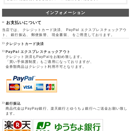
インフォメーション
お支払いについて
当店では、 クレジットカード決済、 PayPal エクスプレスチェックアウ
ト、 銀行振込、 郵便振替、 現金書留、 をご用意しております。
クレジットカード決済
PayPal エクスプレスチェックアウト
クレジット決済もPayPalをお勧め致します。
「買い手保護制度」もご適用になっておりますが、
金券類商品はクレジット利用不可となります。
銀行振込
商品代金はPayPay銀行、楽天銀行とゆうちょ銀行へご送金お願い致し
ます。