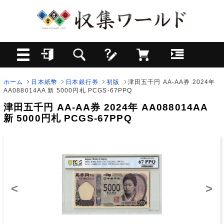
ホーム
日本紙幣
日本銀行券
初版
津田五千円 AA-AA券 2024年
AA088014AA 新 5000円札 PCGS-67PPQ
津田五千円 AA-AA券 2024年 AA088014AA
新 5000円札 PCGS-67PPQ
<
>