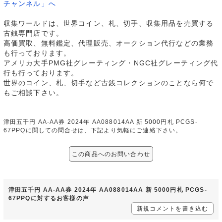
チャンネル」へ
収集ワールドは、世界コイン、札、切手、収集用品を売買する
古銭専門店です。
高価買取、無料鑑定、代理販売、オークション代行などの業務
も行っております。
アメリカ大手PMG社グレーティング・NGC社グレーティング代
行も行っております。
世界のコイン、札、切手など古銭コレクションのことなら何で
もご相談下さい。
津田五千円 AA-AA券 2024年 AA088014AA 新 5000円札 PCGS-
67PPQに関しての問合せは、下記より気軽にご連絡下さい。
この商品へのお問い合わせ
津田五千円 AA-AA券 2024年 AA088014AA 新 5000円札 PCGS-
67PPQに対するお客様の声
新規コメントを書き込む