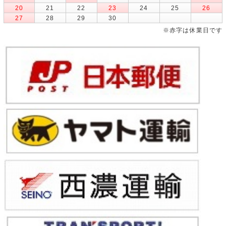
20
21
22
23
24
25
26
27
28
29
30
※赤字は休業日です