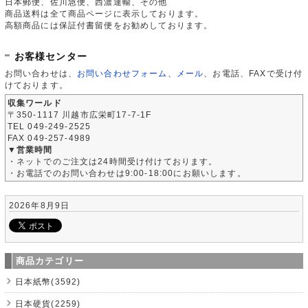
日本郵便、佐川急便、西濃運輸、その他
商品送料は全て商品ページに表示しております。
高額商品には保証付書留便をお勧めしております。
お客様センター
お問い合わせは、
お問い合わせフォーム
、
メール
、お電話、FAXで受け付
けております。
収集ワールド
〒350-1117 川越市広栄町17-7-1F
TEL 049-249-2525
FAX 049-257-4989
▼営業時間
・ネットでのご注文は24時間受け付けております。
・お電話でのお問い合わせは9:00-18:00にお願いします。
2026年8月9日
商品カテゴリー
日本紙幣(3592)
日本硬貨(2259)