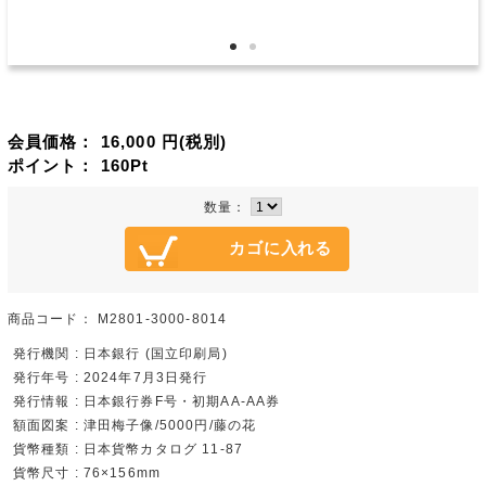
会員価格：
16,000
円(税別)
ポイント：
160
Pt
数量：
商品コード：
M2801-3000-8014
発行機関 : 日本銀行 (国立印刷局)
発行年号 : 2024年7月3日発行
発行情報 : 日本銀行券F号・初期AA-AA券
額面図案 : 津田梅子像/5000円/藤の花
貨幣種類 : 日本貨幣カタログ 11-87
貨幣尺寸 : 76×156mm