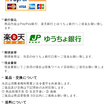
銀行振込
商品代金はPayPay銀行、楽天銀行とゆうちょ銀行へご送金お願い致し
ます。
郵便振替
郵便振替は、当店のゆうちょ銀行口座へご送金お願い致します。
現金書留
現金書留にてご決済の場合は収集ワールド店頭宛にご送付お願い致しま
す。
返品・交換について
当店は消費者権利尊重と法令遵守を約束致します。
ご返品及び交換は下記理由のみ対応致します。
① 商品初期不良 ② 当店手違い ③ 偽物
ご返品は商品受取後 3日以内にご連絡お願い致します。
送料について