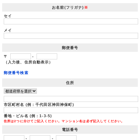
お名前(フリガナ)
※
セイ
メイ
郵便番号
〒
-
（入力後、住所自動表示）
郵便番号検索
住所
市区町村名 (例：千代田区神田神保町)
番地・ビル名 (例：1-3-5)
住所は2つに分けてご記入ください。マンション名は必ず記入してください。
電話番号
-
-