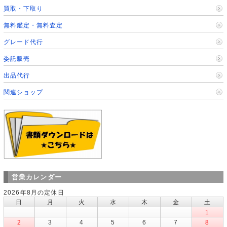
買取・下取り
無料鑑定・無料査定
グレード代行
委託販売
出品代行
関連ショップ
営業カレンダー
2026年8月の定休日
日
月
火
水
木
金
土
1
2
3
4
5
6
7
8