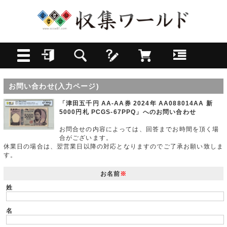
お問い合わせ(入力ページ)
「津田五千円 AA-AA券 2024年 AA088014AA 新
5000円札 PCGS-67PPQ」へのお問い合わせ
お問合せの内容によっては、回答までお時間を頂く場
合がございます。
休業日の場合は、翌営業日以降の対応となりますのでご了承お願い致しま
す。
お名前
※
姓
名