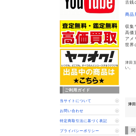
古銭
商品
収集
高価
アメ
世界
津田五
い。
ご利用ガイド
当サイトについて
津田
お問い合わせ
特定商取引法に基づく表記
関
プライバシーポリシー