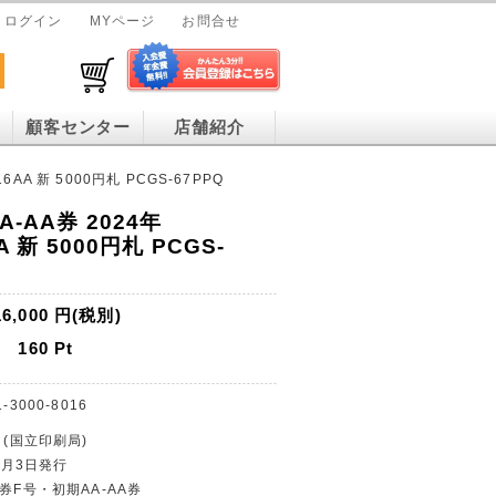
ログイン
MYページ
お問合せ
顧客センター
店舗紹介
6AA 新 5000円札 PCGS-67PPQ
-AA券 2024年
A 新 5000円札 PCGS-
16,000
円(税別)
160
Pt
-3000-8016
 (国立印刷局)
年7月3日発行
券F号・初期AA-AA券