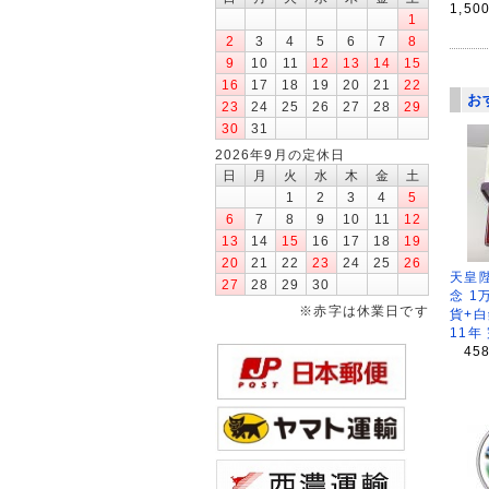
1,50
1
2
3
4
5
6
7
8
9
10
11
12
13
14
15
16
17
18
19
20
21
22
お
23
24
25
26
27
28
29
30
31
2026年9月の定休日
日
月
火
水
木
金
土
1
2
3
4
5
6
7
8
9
10
11
12
13
14
15
16
17
18
19
20
21
22
23
24
25
26
天皇
27
28
29
30
念 1
※赤字は休業日です
貨+白
11年
45