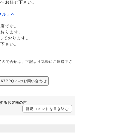
ドへお任せ下さい。
ネル」へ
門店です。
ております。
っております。
談下さい。
PQに関しての問合せは、下記より気軽にご連絡下さ
GS-67PPQ へのお問い合わせ
Qに対するお客様の声
新規コメントを書き込む