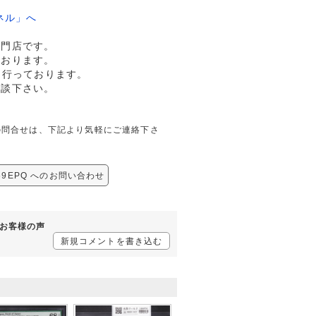
ネル」へ
専門店です。
ております。
も行っております。
相談下さい。
関しての問合せは、下記より気軽にご連絡下さ
G69EPQ へのお問い合わせ
するお客様の声
新規コメントを書き込む