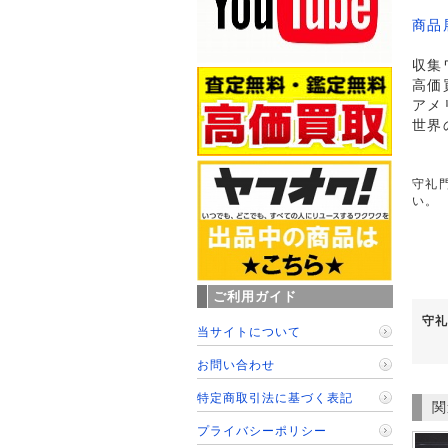
商品
収集
高価
アメ
世界
守礼門
い。
ご利用ガイド
守礼
当サイトについて
お問い合わせ
特定商取引法に基づく表記
関
プライバシーポリシー