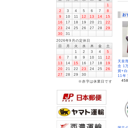
1
2
3
4
5
6
7
8
お
9
10
11
12
13
14
15
16
17
18
19
20
21
22
23
24
25
26
27
28
29
30
31
2026年9月の定休日
日
月
火
水
木
金
土
1
2
3
4
5
6
7
8
9
10
11
12
天皇
13
14
15
16
17
18
19
念 1
20
21
22
23
24
25
26
貨+白
27
28
29
30
11年
45
※赤字は休業日です
国立公