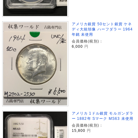
アメリカ銀貨 50セント銀貨 ケネ
ディ大統領像 ハーフダラー 1964
年銘 未使用
会員価格(税別)：
6,000
円
アメリカ 1ドル銀貨 モルガンダラ
ー 1882年 Sマーク MS63 未使用
会員価格(税別)：
15,800
円