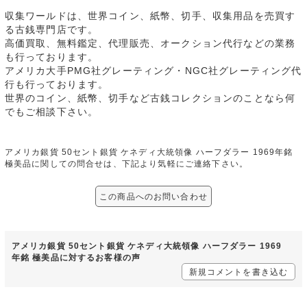
収集ワールドは、世界コイン、紙幣、切手、収集用品を売買す
る古銭専門店です。
高価買取、無料鑑定、代理販売、オークション代行などの業務
も行っております。
アメリカ大手PMG社グレーティング・NGC社グレーティング代
行も行っております。
世界のコイン、紙幣、切手など古銭コレクションのことなら何
でもご相談下さい。
アメリカ銀貨 50セント銀貨 ケネディ大統領像 ハーフダラー 1969年銘
極美品に関しての問合せは、下記より気軽にご連絡下さい。
この商品へのお問い合わせ
アメリカ銀貨 50セント銀貨 ケネディ大統領像 ハーフダラー 1969
年銘 極美品に対するお客様の声
新規コメントを書き込む