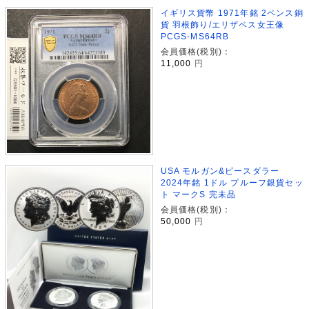
イギリス貨幣 1971年銘 2ペンス銅
貨 羽根飾り/エリザベス女王像
PCGS-MS64RB
会員価格(税別)：
11,000
円
USA モルガン&ピースダラー
2024年銘 1ドル プルーフ銀貨セッ
ト マークS 完未品
会員価格(税別)：
50,000
円