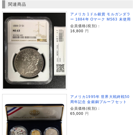
関連商品
アメリカ 1ドル銀貨 モルガンダラ
ー 1884年 Oマーク MS63 未使用
会員価格(税別)：
16,800
円
アメリカ1995年 世界大戦終戦50
周年記念 金銀銅プルーフセット
会員価格(税別)：
65,000
円