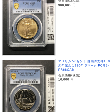
会員価格(税別)：
900,000
円
アメリカ 50セント 自由の女神100
周年記念 1986年 Sマーク PCGS-
PR68CAM
会員価格(税別)：
10,000
円