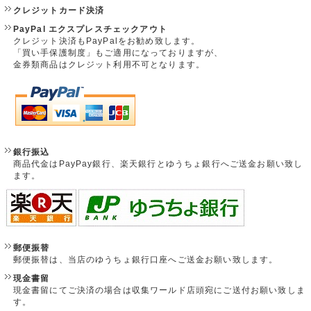
クレジットカード決済
PayPal エクスプレスチェックアウト
クレジット決済もPayPalをお勧め致します。
「買い手保護制度」もご適用になっておりますが、
金券類商品はクレジット利用不可となります。
銀行振込
商品代金はPayPay銀行、楽天銀行とゆうちょ銀行へご送金お願い致し
ます。
郵便振替
郵便振替は、当店のゆうちょ銀行口座へご送金お願い致します。
現金書留
現金書留にてご決済の場合は収集ワールド店頭宛にご送付お願い致しま
す。