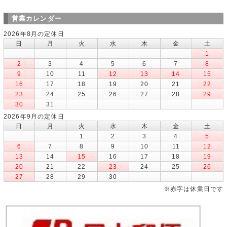
営業カレンダー
2026年8月の定休日
日
月
火
水
木
金
土
1
2
3
4
5
6
7
8
9
10
11
12
13
14
15
16
17
18
19
20
21
22
23
24
25
26
27
28
29
30
31
2026年9月の定休日
日
月
火
水
木
金
土
1
2
3
4
5
6
7
8
9
10
11
12
13
14
15
16
17
18
19
20
21
22
23
24
25
26
27
28
29
30
※赤字は休業日です