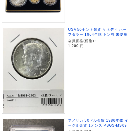
USA 50セント銀貨 ケネディ ハー
フダラー 1964年銘 トン有 未使用
会員価格(税別)：
1,200
円
アメリカ 50ドル金貨 1986年銘 イ
ーグル金貨 1オンス PSGS-MS69