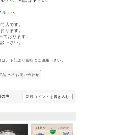
ールドへご相談は下さい。
ネル」へ
専門店です。
ております。
っております。
相談下さい。
問合せは、下記より気軽にご連絡下さい。
通宝品 へのお問い合わせ
様の声
新規コメントを書き込む