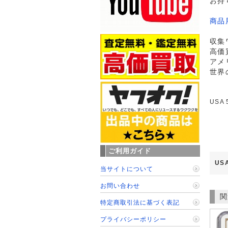
お持
商品
収集
高価
アメ
世界
USA
ご利用ガイド
US
当サイトについて
お問い合わせ
関
特定商取引法に基づく表記
プライバシーポリシー