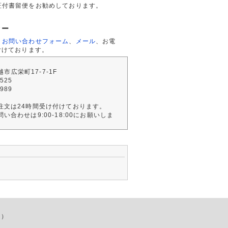
証付書留便をお勧めしております。
ター
、
お問い合わせフォーム
、
メール
、お電
付けております。
川越市広栄町17-7-1F
2525
4989
注文は24時間受け付けております。
い合わせは9:00-18:00にお願いしま
店）