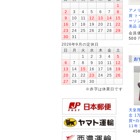
1
アメリ
2
3
4
5
6
7
8
貨 
9
10
11
12
13
14
15
ーソン
16
17
18
19
20
21
22
美品 
23
24
25
26
27
28
29
会員価
30
31
500
2026年9月の定休日
日
月
火
水
木
金
土
1
2
3
4
5
お
6
7
8
9
10
11
12
13
14
15
16
17
18
19
20
21
22
23
24
25
26
27
28
29
30
※赤字は休業日です
天皇
念 1
貨+白
11年
45