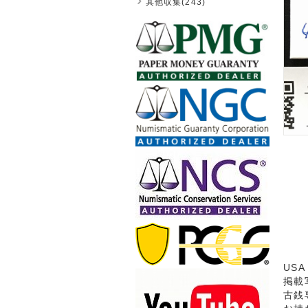
其他収集(243)
US
掲載
古銭