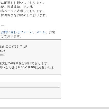
者に配送をお願いしております。
急便、西濃運輸、その他
商品ページに表示しております。
証付書留便をお勧めしております。
ター
、
お問い合わせフォーム
、
メール
、お電
付けております。
川越市広栄町17-7-1F
2525
4989
注文は24時間受け付けております。
い合わせは9:00-18:00にお願いしま