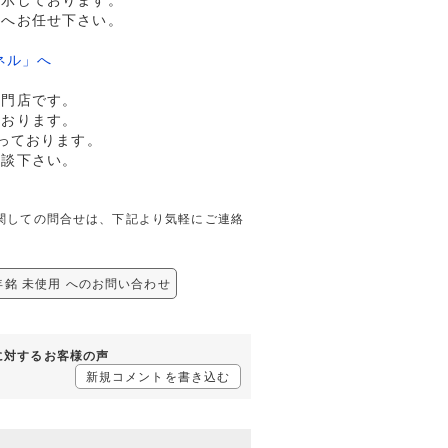
提示しております。
ドへお任せ下さい。
ネル」へ
専門店です。
ております。
っております。
相談下さい。
用に関しての問合せは、下記より気軽にご連絡
年銘 未使用 へのお問い合わせ
用に対するお客様の声
新規コメントを書き込む