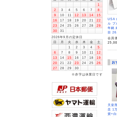
1
2
3
4
5
6
7
8
9
10
11
12
13
14
15
USA
16
17
18
19
20
21
22
ル プ
23
24
25
26
27
28
29
年銘 
30
31
目 26
2026年9月の定休日
会員価
日
月
火
水
木
金
土
25,0
1
2
3
4
5
6
7
8
9
10
11
12
13
14
15
16
17
18
19
お
20
21
22
23
24
25
26
27
28
29
30
※赤字は休業日です
天皇
念 1
貨+白