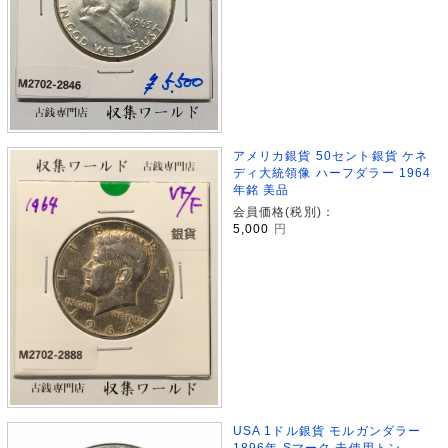
アメリカ銀貨 50セント銀貨 ケネ
ディ大統領像 ハーフダラー 1964
年銘 美品
会員価格(税別)：
5,000
円
USA 1ドル銀貨 モルガンダラー
1896年 Sマーク 未使用トン