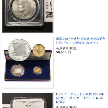
米国1987年発行 憲法制定200周年
記念プルーフ金銀貨2枚セット
会員価格(税別)：
58,000
円
USA イーグル 1ドル銀貨 2004年
銘 ウォーキング・リバティ NGC-
MS69
会員価格(税別)：