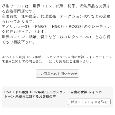
収集ワールドは、世界コイン、紙幣、切手、収集用品を売買す
る古銭専門店です。
高価買取、無料鑑定、代理販売、オークション代行などの業務
も行っております。
アメリカ大手3社・PMG社・NGC社・PCGS社のグレーティン
グ代行も行っております。
世界のコイン、紙幣、切手など古銭コレクションのことなら何
でもご相談下さい。
USA 1ドル銀貨 1897年銘/モルガンダラー/自由の女神 レインボートーン
未使用に関しての問合せは、下記より気軽にご連絡下さい。
この商品へのお問い合わせ
USA 1ドル銀貨 1897年銘/モルガンダラー/自由の女神 レインボー
トーン 未使用に対するお客様の声
新規コメントを書き込む