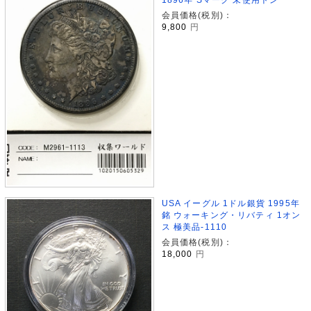
会員価格(税別)：
9,800
円
USA イーグル 1ドル銀貨 1995年
銘 ウォーキング・リバティ 1オン
ス 極美品-1110
会員価格(税別)：
18,000
円