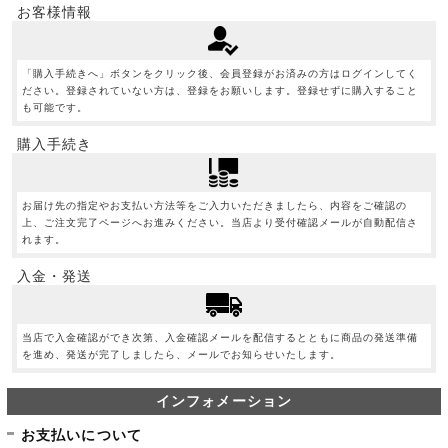
お客様情報
「購入手続きへ」ボタンをクリック後、会員登録がお済みの方はログインしてく
ださい。登録されていない方は、登録をお願いします。登録せずに購入すること
も可能です。
購入手続き
お届け先の指定やお支払い方法等をご入力いただきましたら、内容をご確認の
上、ご注文完了ページへお進みください。当店より受付確認メールが自動配信さ
れます。
入金・発送
当店で入金確認ができ次第、入金確認メールを配信するとともに商品の発送準備
を進め、発送が完了しましたら、メールでお知らせいたします。
インフォメーション
お支払いについて