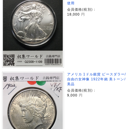
使用
会員価格(税別)：
18,000
円
アメリカ 1ドル銀貨 ピースダラー/
自由の女神像 1922年銘 美トーン/
美品
会員価格(税別)：
9,000
円