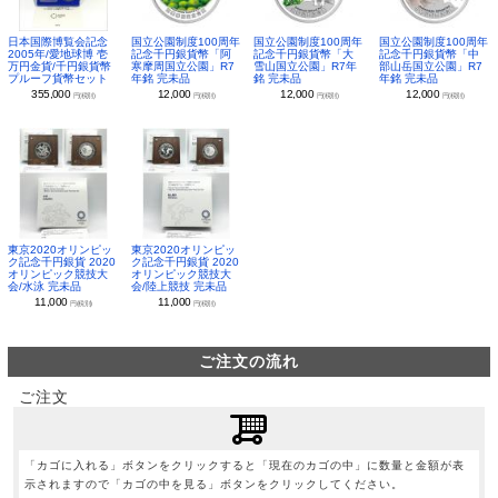
日本国際博覧会記念
国立公園制度100周年
国立公園制度100周年
国立公園制度100周年
2005年/愛地球博 壱
記念千円銀貨幣「阿
記念千円銀貨幣「大
記念千円銀貨幣「中
万円金貨/千円銀貨幣
寒摩周国立公園」R7
雪山国立公園」R7年
部山岳国立公園」R7
プルーフ貨幣セット
年銘 完未品
銘 完未品
年銘 完未品
355,000
12,000
12,000
12,000
円(税別)
円(税別)
円(税別)
円(税別)
東京2020オリンピッ
東京2020オリンピッ
ク記念千円銀貨 2020
ク記念千円銀貨 2020
オリンピック競技大
オリンピック競技大
会/水泳 完未品
会/陸上競技 完未品
11,000
11,000
円(税別)
円(税別)
ご注文の流れ
ご注文
「カゴに入れる」ボタンをクリックすると「現在のカゴの中」に数量と金額が表
示されますので「カゴの中を見る」ボタンをクリックしてください。