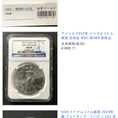
アメリカ 2012年 イーグル 1ドル
銀貨 完未品 NGC-MS69 高得点
会員価格(税別)：
4,800
円
USA イーグル 1ドル銀貨 2016年
銘 ウォーキング・リバティ 1oz 未