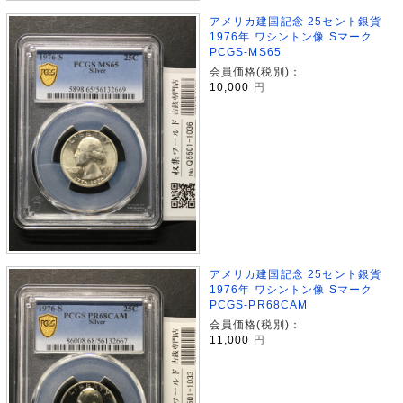
アメリカ建国記念 25セント銀貨
1976年 ワシントン像 Sマーク
PCGS-MS65
会員価格(税別)：
10,000
円
アメリカ建国記念 25セント銀貨
1976年 ワシントン像 Sマーク
PCGS-PR68CAM
会員価格(税別)：
11,000
円