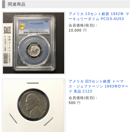
関連商品
アメリカ 10セント銀貨 1942年 マ
ーキュリーダイム PCGS-AU53
会員価格(税別)：
10,000
円
アメリカ 旧5セント銀貨 トーマ
ス・ジェファーソン 1963年Dマー
ク 美品 2123
会員価格(税別)：
500
円