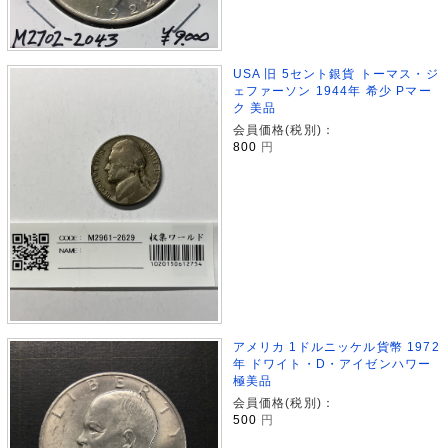
USA 旧 5セント銀貨 トーマス・ジ
ェファーソン 1944年 希少 Pマー
ク 美品
会員価格(税別)：
800
円
アメリカ 1ドルニッケル貨幣 1972
年 ドワイト・D・アイゼンハワー
極美品
会員価格(税別)：
500
円