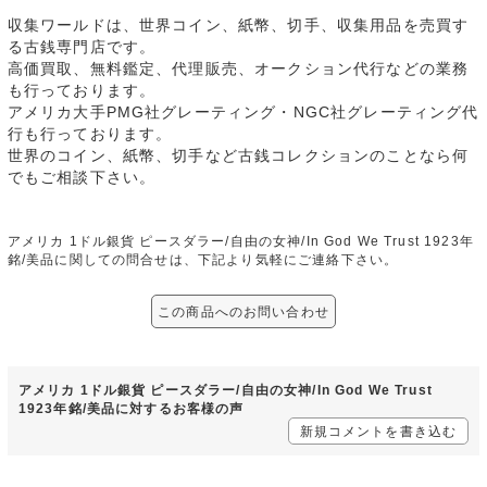
収集ワールドは、世界コイン、紙幣、切手、収集用品を売買す
る古銭専門店です。
高価買取、無料鑑定、代理販売、オークション代行などの業務
も行っております。
アメリカ大手PMG社グレーティング・NGC社グレーティング代
行も行っております。
世界のコイン、紙幣、切手など古銭コレクションのことなら何
でもご相談下さい。
アメリカ 1ドル銀貨 ピースダラー/自由の女神/In God We Trust 1923年
銘/美品に関しての問合せは、下記より気軽にご連絡下さい。
この商品へのお問い合わせ
アメリカ 1ドル銀貨 ピースダラー/自由の女神/In God We Trust
1923年銘/美品に対するお客様の声
新規コメントを書き込む