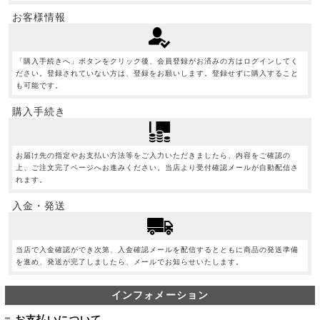
お客様情報
「購入手続きへ」ボタンをクリック後、会員登録がお済みの方はログインしてく
ださい。登録されていない方は、登録をお願いします。登録せずに購入すること
も可能です。
購入手続き
お届け先の指定やお支払い方法等をご入力いただきましたら、内容をご確認の
上、ご注文完了ページへお進みください。当店より受付確認メールが自動配信さ
れます。
入金・発送
当店で入金確認ができ次第、入金確認メールを配信するとともに商品の発送準備
を進め、発送が完了しましたら、メールでお知らせいたします。
インフォメーション
お支払いについて