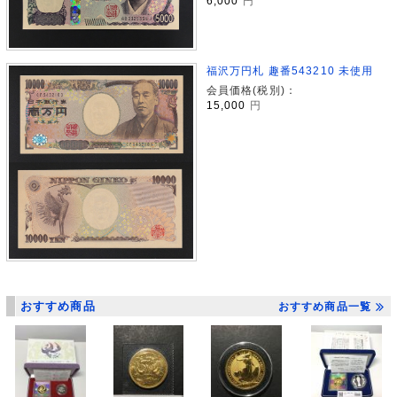
6,000
円
福沢万円札 趣番543210 未使用
会員価格(税別)：
15,000
円
おすすめ商品
おすすめ商品一覧