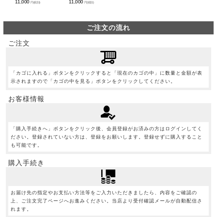
11,000
11,000
円(税別)
円(税別)
ご注文の流れ
ご注文
「カゴに入れる」ボタンをクリックすると「現在のカゴの中」に数量と金額が表
示されますので「カゴの中を見る」ボタンをクリックしてください。
お客様情報
「購入手続きへ」ボタンをクリック後、会員登録がお済みの方はログインしてく
ださい。登録されていない方は、登録をお願いします。登録せずに購入すること
も可能です。
購入手続き
お届け先の指定やお支払い方法等をご入力いただきましたら、内容をご確認の
上、ご注文完了ページへお進みください。当店より受付確認メールが自動配信さ
れます。