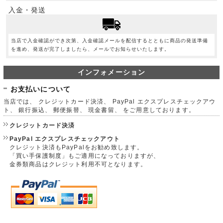
入金・発送
当店で入金確認ができ次第、入金確認メールを配信するとともに商品の発送準備
を進め、発送が完了しましたら、メールでお知らせいたします。
インフォメーション
お支払いについて
当店では、 クレジットカード決済、 PayPal エクスプレスチェックアウ
ト、 銀行振込、 郵便振替、 現金書留、 をご用意しております。
クレジットカード決済
PayPal エクスプレスチェックアウト
クレジット決済もPayPalをお勧め致します。
「買い手保護制度」もご適用になっておりますが、
金券類商品はクレジット利用不可となります。