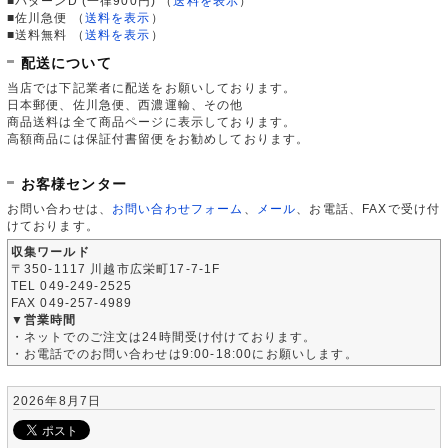
■パターンD (一律900円)
（
送料を表示
）
■佐川急便
（
送料を表示
）
■送料無料
（
送料を表示
）
配送について
当店では下記業者に配送をお願いしております。
日本郵便、佐川急便、西濃運輸、その他
商品送料は全て商品ページに表示しております。
高額商品には保証付書留便をお勧めしております。
お客様センター
お問い合わせは、
お問い合わせフォーム
、
メール
、お電話、FAXで受け付
けております。
収集ワールド
〒350-1117 川越市広栄町17-7-1F
TEL 049-249-2525
FAX 049-257-4989
▼営業時間
・ネットでのご注文は24時間受け付けております。
・お電話でのお問い合わせは9:00-18:00にお願いします。
2026年8月7日