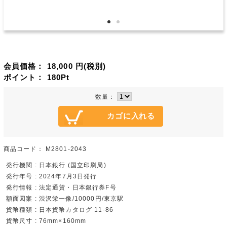
会員価格：
18,000
円(税別)
ポイント：
180
Pt
数量：
商品コード：
M2801-2043
発行機関 : 日本銀行 (国立印刷局)
発行年号 : 2024年7月3日発行
発行情報 : 法定通貨・日本銀行券F号
額面図案 : 渋沢栄一像/10000円/東京駅
貨幣種類 : 日本貨幣カタログ 11-86
貨幣尺寸 : 76mm×160mm