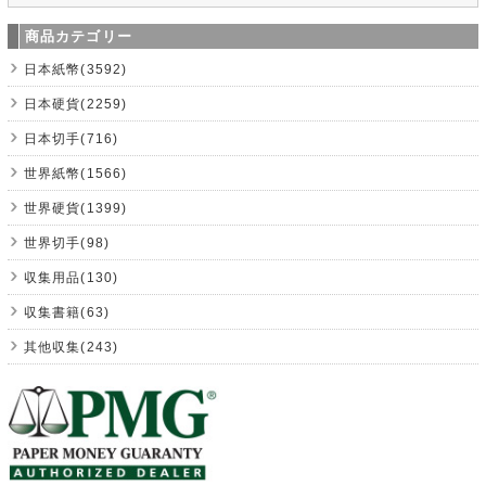
商品カテゴリー
日本紙幣(3592)
日本硬貨(2259)
日本切手(716)
世界紙幣(1566)
世界硬貨(1399)
世界切手(98)
収集用品(130)
収集書籍(63)
其他収集(243)