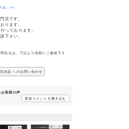
ネル」へ
専門店です。
ております。
も行っております。
相談下さい。
に関しての問合せは、下記より気軽にご連絡下さ
96A 完未品 へのお問い合わせ
するお客様の声
新規コメントを書き込む