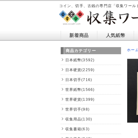
コイン、切手、古銭の専門店「収集ワール
新着商品
人気紙幣
ホー
商品カテゴリー
日本紙幣(3592)
日本硬貨(2259)
日本切手(716)
世界紙幣(1566)
世界硬貨(1399)
世界切手(98)
収集用品(130)
収集書籍(63)