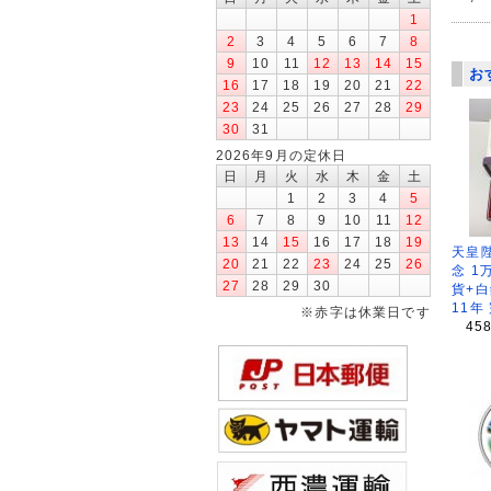
1
2
3
4
5
6
7
8
9
10
11
12
13
14
15
お
16
17
18
19
20
21
22
23
24
25
26
27
28
29
30
31
2026年9月の定休日
日
月
火
水
木
金
土
1
2
3
4
5
6
7
8
9
10
11
12
13
14
15
16
17
18
19
天皇
20
21
22
23
24
25
26
念 1
27
28
29
30
貨+白
11年
※赤字は休業日です
45