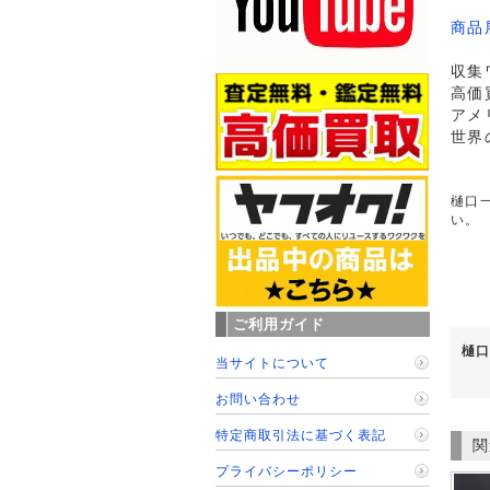
商品
収集
高価
アメ
世界
樋口一
い。
ご利用ガイド
樋口
当サイトについて
お問い合わせ
特定商取引法に基づく表記
関
プライバシーポリシー