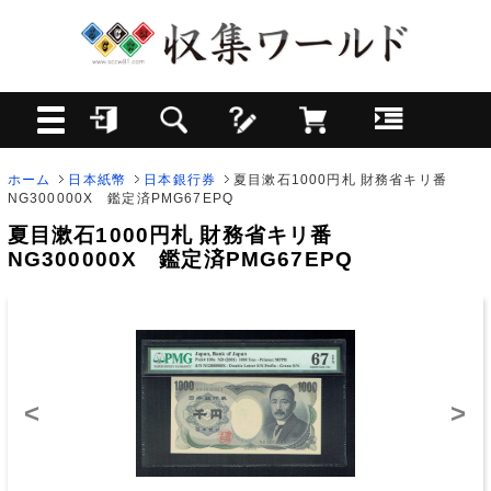
ホーム
日本紙幣
日本銀行券
夏目漱石1000円札 財務省キリ番
NG300000X 鑑定済PMG67EPQ
夏目漱石1000円札 財務省キリ番
NG300000X 鑑定済PMG67EPQ
<
>