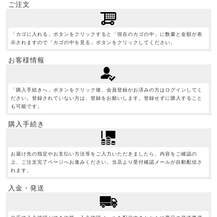
ご注文
「カゴに入れる」ボタンをクリックすると「現在のカゴの中」に数量と金額が表
示されますので「カゴの中を見る」ボタンをクリックしてください。
お客様情報
「購入手続きへ」ボタンをクリック後、会員登録がお済みの方はログインしてく
ださい。登録されていない方は、登録をお願いします。登録せずに購入すること
も可能です。
購入手続き
お届け先の指定やお支払い方法等をご入力いただきましたら、内容をご確認の
上、ご注文完了ページへお進みください。当店より受付確認メールが自動配信さ
れます。
入金・発送