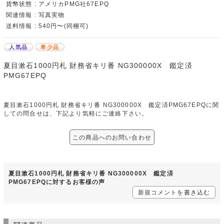
貨幣状態 : アメリカPMG社67EPQ
関連情報 : 写真実物
送料情報 : 540円〜(同梱可)
人気品
希少品
夏目漱石1000円札 財務省キリ番 NG300000X 鑑定済
PMG67EPQ
夏目漱石1000円札 財務省キリ番 NG300000X 鑑定済PMG67EPQに関
しての問合せは、下記より気軽にご連絡下さい。
この商品へのお問い合わせ
夏目漱石1000円札 財務省キリ番 NG300000X 鑑定済
PMG67EPQに対するお客様の声
新規コメントを書き込む