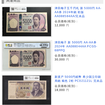
関連商品
津田梅子五千円札 新 5000円 AA-
AA券 2024年銘 初版
AA088584AA/完未品
会員価格(税別)：
12,000
円
津田梅子 新 5000円 AA-AA券
2024年 AA088044AA PCGS-
68PPQ
会員価格(税別)：
30,000
円
新渡戸 5000円紙幣 希少国立印刷
局銘 褐色 2桁 PC021121L 完未品
会員価格(税別)：
18,000
円