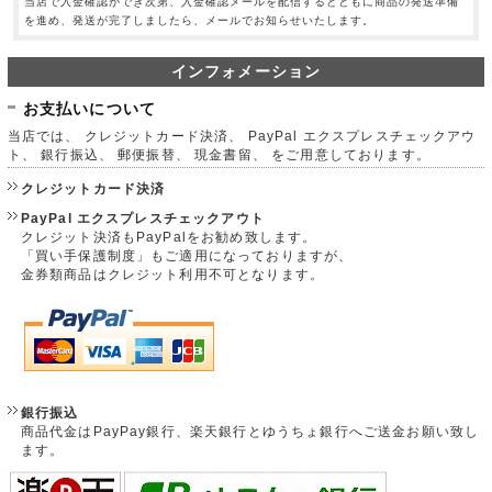
当店で入金確認ができ次第、入金確認メールを配信するとともに商品の発送準備
を進め、発送が完了しましたら、メールでお知らせいたします。
インフォメーション
お支払いについて
当店では、 クレジットカード決済、 PayPal エクスプレスチェックアウ
ト、 銀行振込、 郵便振替、 現金書留、 をご用意しております。
クレジットカード決済
PayPal エクスプレスチェックアウト
クレジット決済もPayPalをお勧め致します。
「買い手保護制度」もご適用になっておりますが、
金券類商品はクレジット利用不可となります。
銀行振込
商品代金はPayPay銀行、楽天銀行とゆうちょ銀行へご送金お願い致し
ます。