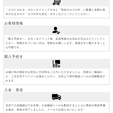
「カゴに入れる」ボタンをクリックすると「現在のカゴの中」に数量と金額が表
示されますので「カゴの中を見る」ボタンをクリックしてください。
お客様情報
「購入手続きへ」ボタンをクリック後、会員登録がお済みの方はログインしてく
ださい。登録されていない方は、登録をお願いします。登録せずに購入すること
も可能です。
購入手続き
お届け先の指定やお支払い方法等をご入力いただきましたら、内容をご確認の
上、ご注文完了ページへお進みください。当店より受付確認メールが自動配信さ
れます。
入金・発送
当店で入金確認ができ次第、入金確認メールを配信するとともに商品の発送準備
を進め、発送が完了しましたら、メールでお知らせいたします。