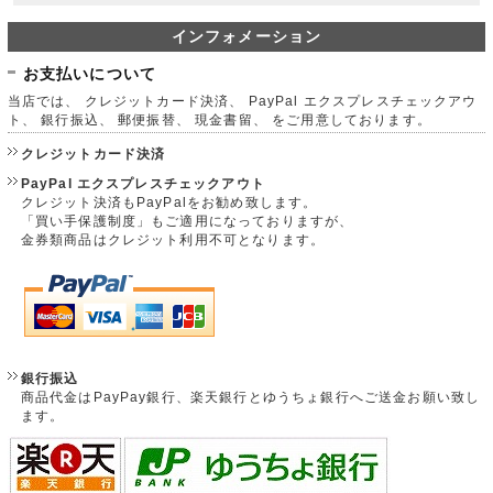
インフォメーション
お支払いについて
当店では、 クレジットカード決済、 PayPal エクスプレスチェックアウ
ト、 銀行振込、 郵便振替、 現金書留、 をご用意しております。
クレジットカード決済
PayPal エクスプレスチェックアウト
クレジット決済もPayPalをお勧め致します。
「買い手保護制度」もご適用になっておりますが、
金券類商品はクレジット利用不可となります。
銀行振込
商品代金はPayPay銀行、楽天銀行とゆうちょ銀行へご送金お願い致し
ます。