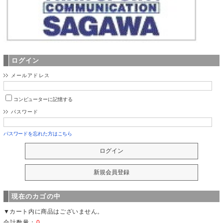
ログイン
メールアドレス
コンピューターに記憶する
パスワード
パスワードを忘れた方はこちら
現在のカゴの中
▼カート内に商品はございません。
合計数量：
0