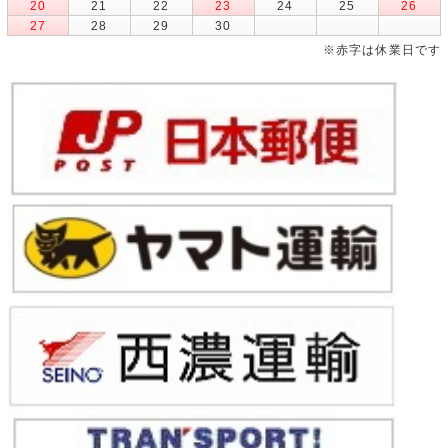
20
21
22
23
24
25
26
27
28
29
30
※赤字は休業日です