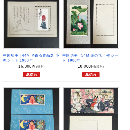
中国切手 T44M 斉白石作品選 小
中国切手 T54M 蓮の花 小型シー
型シート 1980年
ト 1980年
16,000
円
18,000
円
(税別)
(税別)