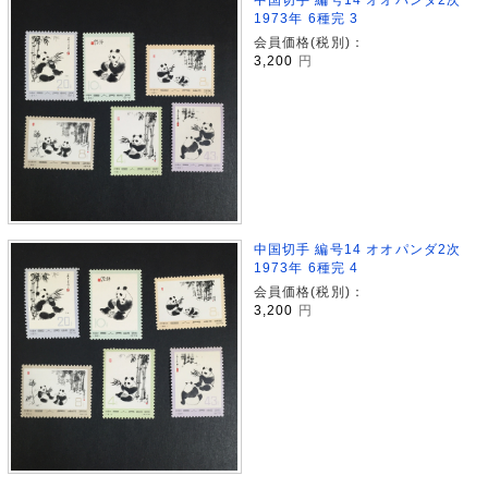
1973年 6種完 3
会員価格(税別)：
3,200
円
中国切手 編号14 オオパンダ2次
1973年 6種完 4
会員価格(税別)：
3,200
円