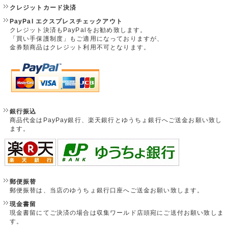
クレジットカード決済
PayPal エクスプレスチェックアウト
クレジット決済もPayPalをお勧め致します。
「買い手保護制度」もご適用になっておりますが、
金券類商品はクレジット利用不可となります。
銀行振込
商品代金はPayPay銀行、楽天銀行とゆうちょ銀行へご送金お願い致し
ます。
郵便振替
郵便振替は、当店のゆうちょ銀行口座へご送金お願い致します。
現金書留
現金書留にてご決済の場合は収集ワールド店頭宛にご送付お願い致しま
す。