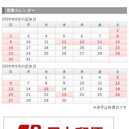
営業カレンダー
2026年8月の定休日
日
月
火
水
木
金
土
1
2
3
4
5
6
7
8
9
10
11
12
13
14
15
16
17
18
19
20
21
22
23
24
25
26
27
28
29
30
31
2026年9月の定休日
日
月
火
水
木
金
土
1
2
3
4
5
6
7
8
9
10
11
12
13
14
15
16
17
18
19
20
21
22
23
24
25
26
27
28
29
30
※赤字は休業日です