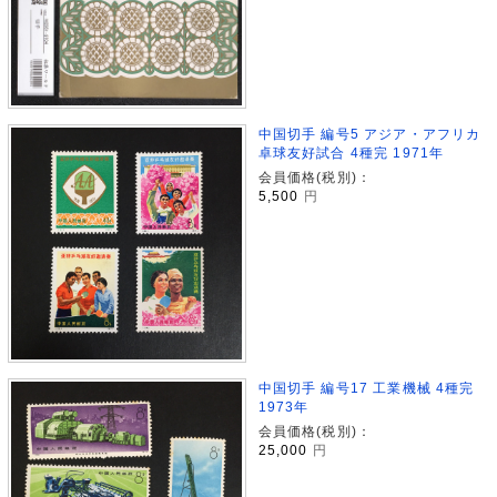
中国切手 編号5 アジア・アフリカ
卓球友好試合 4種完 1971年
会員価格(税別)：
5,500
円
中国切手 編号17 工業機械 4種完
1973年
会員価格(税別)：
25,000
円