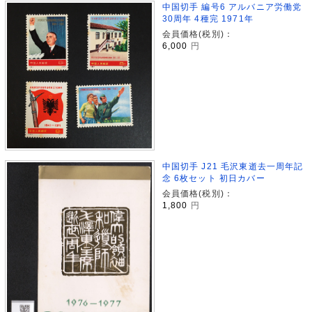
中国切手 編号6 アルバニア労働党
30周年 4種完 1971年
会員価格(税別)：
6,000
円
中国切手 J21 毛沢東逝去一周年記
念 6枚セット 初日カバー
会員価格(税別)：
1,800
円