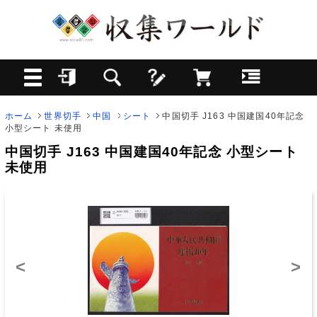
ホーム
世界切手
中国
シート
中国切手 J163 中国建国40年記念
小型シート 未使用
中国切手 J163 中国建国40年記念 小型シート
未使用
<
>