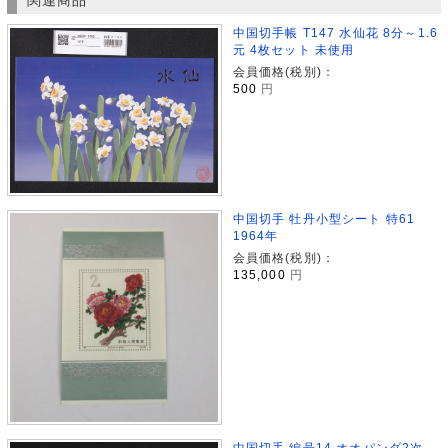
関連商品
中国切手帳 T147 水仙花 8分～1.6
元 4枚セット 未使用
会員価格(税別)：
500
円
中国切手 牡丹小型シート 特61
1964年
会員価格(税別)：
135,000
円
中国切手 編号14 オオパンダ2次