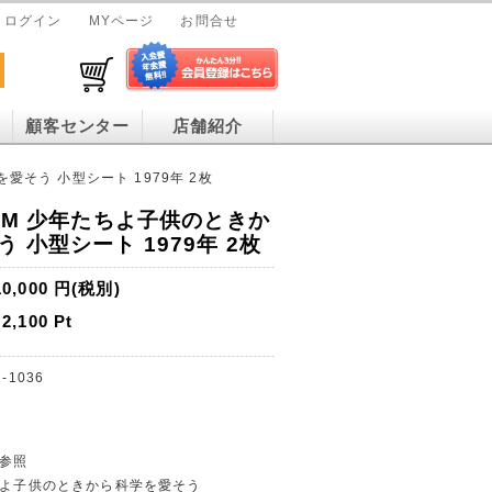
ログイン
MYページ
お問合せ
顧客センター
店舗紹介
愛そう 小型シート 1979年 2枚
1M 少年たちよ子供のときか
 小型シート 1979年 2枚
10,000
円(税別)
2,100
Pt
-1036
グ参照
たちよ子供のときから科学を愛そう