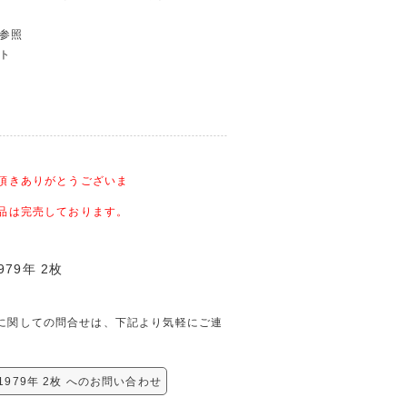
グ参照
ート
頂きありがとうございま
品は完売しております。
79年 2枚
2枚に関しての問合せは、下記より気軽にご連
979年 2枚 へのお問い合わせ