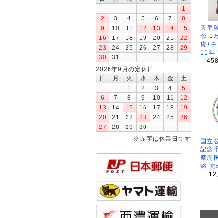
1
2
3
4
5
6
7
8
天皇
9
10
11
12
13
14
15
念 1
16
17
18
19
20
21
22
貨+白
23
24
25
26
27
28
29
11年
30
31
45
2026年9月の定休日
日
月
火
水
木
金
土
1
2
3
4
5
6
7
8
9
10
11
12
13
14
15
16
17
18
19
20
21
22
23
24
25
26
27
28
29
30
※赤字は休業日です
国立公
記念
摩周
銘 完
12