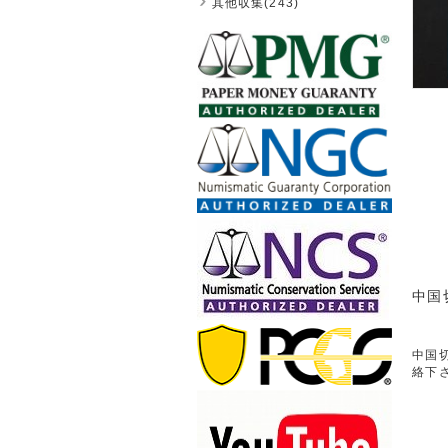
其他収集(243)
中国
中国切
絡下