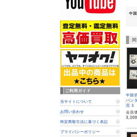
中国
関
ご利用ガイド
中国切
パンダ
当サイトについて
完 3
お問い合わせ
会員価
3,20
特定商取引法に基づく表記
プライバシーポリシー