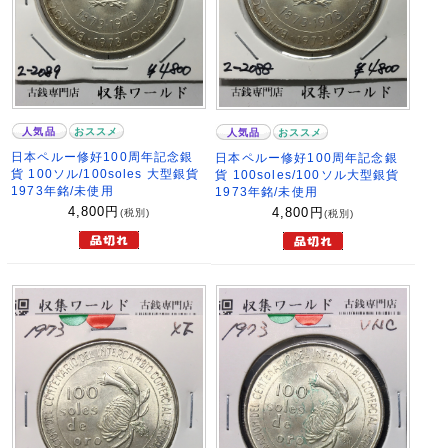
人気品
おススメ
人気品
おススメ
日本ペルー修好100周年記念銀
日本ペルー修好100周年記念銀
貨 100ソル/100soles 大型銀貨
貨 100soles/100ソル大型銀貨
1973年銘/未使用
1973年銘/未使用
4,800
円
4,800
円
(税別)
(税別)