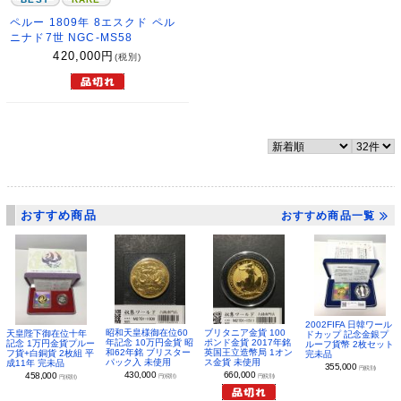
ペルー 1809年 8エスクド ペル
ニナド7世 NGC-MS58
420,000
円
(税別)
おすすめ商品
おすすめ商品一覧
2002FIFA 日韓ワール
昭和天皇様御在位60
ブリタニア金貨 100
天皇陛下御在位十年
ドカップ 記念金銀プ
年記念 10万円金貨 昭
ポンド金貨 2017年銘
記念 1万円金貨プルー
ルーフ貨幣 2枚セット
和62年銘 ブリスター
英国王立造幣局 1オン
フ貨+白銅貨 2枚組 平
完未品
パック入 未使用
ス金貨 未使用
成11年 完未品
355,000
円(税別)
430,000
660,000
458,000
円(税別)
円(税別)
円(税別)