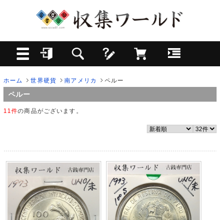
ホーム
世界硬貨
南アメリカ
ペルー
ペルー
11件
の商品がございます。