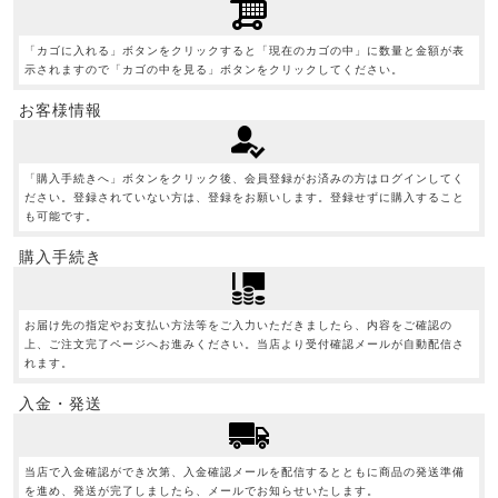
「カゴに入れる」ボタンをクリックすると「現在のカゴの中」に数量と金額が表
示されますので「カゴの中を見る」ボタンをクリックしてください。
お客様情報
「購入手続きへ」ボタンをクリック後、会員登録がお済みの方はログインしてく
ださい。登録されていない方は、登録をお願いします。登録せずに購入すること
も可能です。
購入手続き
お届け先の指定やお支払い方法等をご入力いただきましたら、内容をご確認の
上、ご注文完了ページへお進みください。当店より受付確認メールが自動配信さ
れます。
入金・発送
当店で入金確認ができ次第、入金確認メールを配信するとともに商品の発送準備
を進め、発送が完了しましたら、メールでお知らせいたします。