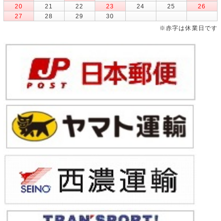
20
21
22
23
24
25
26
27
28
29
30
※赤字は休業日です