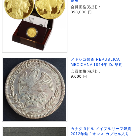
使用
会員価格(税別)：
398,000
円
メキシコ銀貨 REPUBLICA
MEXICANA 1844年 Zs 早期
会員価格(税別)：
9,000
円
カナダ 5ドル メイプルリーフ銀貨
2012年銘 1オンス カプセル入り