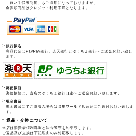
「買い手保護制度」もご適用になっておりますが、
金券類商品はクレジット利用不可となります。
銀行振込
商品代金はPayPay銀行、楽天銀行とゆうちょ銀行へご送金お願い致し
ます。
郵便振替
郵便振替は、当店のゆうちょ銀行口座へご送金お願い致します。
現金書留
現金書留にてご決済の場合は収集ワールド店頭宛にご送付お願い致しま
す。
返品・交換について
当店は消費者権利尊重と法令遵守を約束致します。
ご返品及び交換は下記理由のみ対応致します。