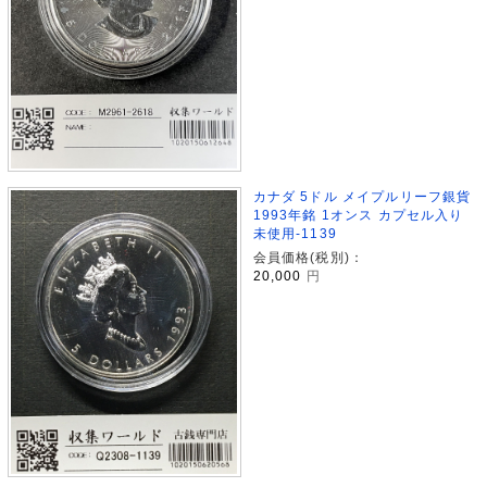
カナダ 5ドル メイプルリーフ銀貨
1993年銘 1オンス カプセル入り
未使用-1139
会員価格(税別)：
20,000
円