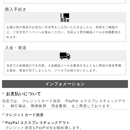
購入手続き
お届け先の指定やお支払い方法等をご入力いただきましたら、内容をご確認の
上、ご注文完了ページへお進みください。当店より受付確認メールが自動配信さ
れます。
入金・発送
当店で入金確認ができ次第、入金確認メールを配信するとともに商品の発送準備
を進め、発送が完了しましたら、メールでお知らせいたします。
インフォメーション
お支払いについて
当店では、 クレジットカード決済、 PayPal エクスプレスチェックアウ
ト、 銀行振込、 郵便振替、 現金書留、 をご用意しております。
クレジットカード決済
PayPal エクスプレスチェックアウト
クレジット決済もPayPalをお勧め致します。