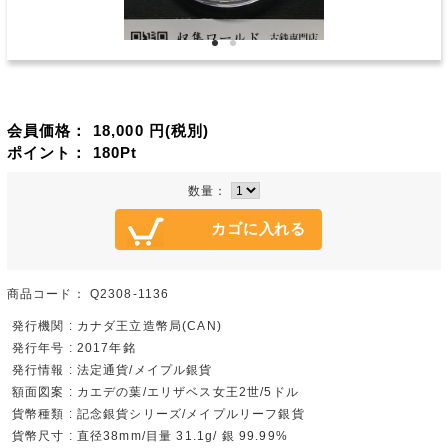
会員価格：
18,000
円(税別)
ポイント：
180
Pt
数量：
商品コード：
Q2308-1136
発行機関 : カナダ王立造幣局(CAN)
発行年号 : 2017年銘
発行情報 : 法定通貨/メイプル銀貨
額面図案 : カエデの葉/エリザベス女王2世/5ドル
貨幣種類 : 記念銀貨シリーズ/メイプルリーフ銀貨
貨幣尺寸 : 直径38mm/目量 31.1g/ 銀 99.99%