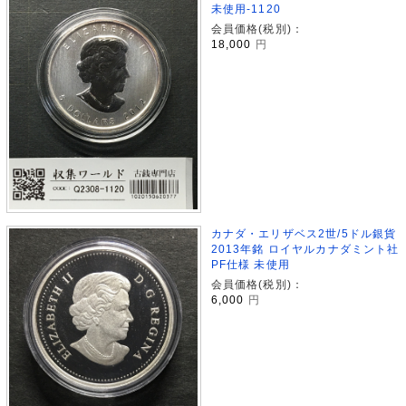
未使用-1120
会員価格(税別)：
18,000
円
カナダ・エリザベス2世/5ドル銀貨
2013年銘 ロイヤルカナダミント社
PF仕様 未使用
会員価格(税別)：
6,000
円