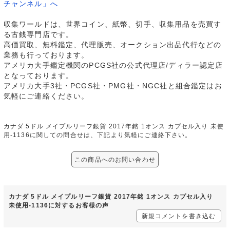
チャンネル」へ
収集ワールドは、世界コイン、紙幣、切手、収集用品を売買す
る古銭専門店です。
高価買取、無料鑑定、代理販売、オークション出品代行などの
業務も行っております。
アメリカ大手鑑定機関のPCGS社の公式代理店/ディラー認定店
となっております。
アメリカ大手3社・PCGS社・PMG社・NGC社と組合鑑定はお
気軽にご連絡ください。
カナダ 5ドル メイプルリーフ銀貨 2017年銘 1オンス カプセル入り 未使
用-1136に関しての問合せは、下記より気軽にご連絡下さい。
この商品へのお問い合わせ
カナダ 5ドル メイプルリーフ銀貨 2017年銘 1オンス カプセル入り
未使用-1136に対するお客様の声
新規コメントを書き込む