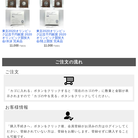
東京2020オリンピッ
東京2020オリンピッ
ク記念千円銀貨 2020
ク記念千円銀貨 2020
オリンピック競技大
オリンピック競技大
会/水泳 完未品
会/陸上競技 完未品
11,000
11,000
円(税別)
円(税別)
ご注文の流れ
ご注文
「カゴに入れる」ボタンをクリックすると「現在のカゴの中」に数量と金額が表
示されますので「カゴの中を見る」ボタンをクリックしてください。
お客様情報
「購入手続きへ」ボタンをクリック後、会員登録がお済みの方はログインしてく
ださい。登録されていない方は、登録をお願いします。登録せずに購入すること
も可能です。