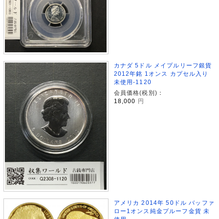
カナダ 5ドル メイプルリーフ銀貨
2012年銘 1オンス カプセル入り
未使用-1120
会員価格(税別)：
18,000
円
アメリカ 2014年 50ドル バッファ
ロー1オンス純金プルーフ金貨 未