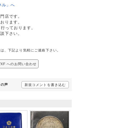
ネル」へ
専門店です。
ております。
も行っております。
相談下さい。
問合せは、下記より気軽にご連絡下さい。
品/XF へのお問い合わせ
様の声
新規コメントを書き込む