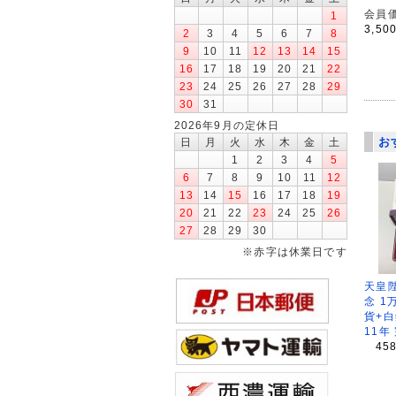
会員価
1
3,50
2
3
4
5
6
7
8
9
10
11
12
13
14
15
16
17
18
19
20
21
22
23
24
25
26
27
28
29
30
31
2026年9月の定休日
お
日
月
火
水
木
金
土
1
2
3
4
5
6
7
8
9
10
11
12
13
14
15
16
17
18
19
20
21
22
23
24
25
26
27
28
29
30
※赤字は休業日です
天皇
念 1
貨+白
11年
45