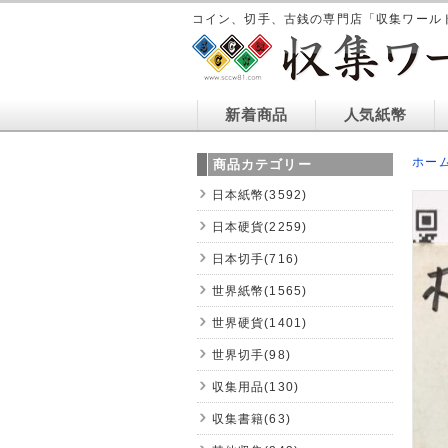
コイン、切手、古銭の専門店「収集ワール
新着商品
人気紙幣
ホー
商品カテゴリー
日本紙幣(3592)
日本硬貨(2259)
日本切手(716)
世界紙幣(1565)
世界硬貨(1401)
世界切手(98)
収集用品(130)
収集書籍(63)