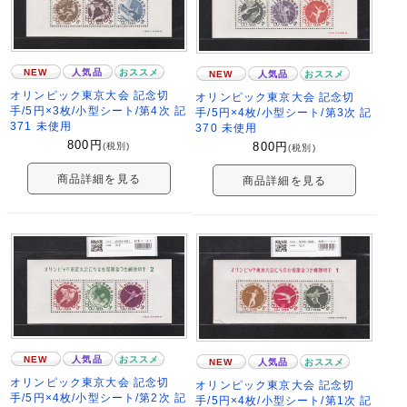
NEW
人気品
おススメ
NEW
人気品
おススメ
オリンピック東京大会 記念切
オリンピック東京大会 記念切
手/5円×3枚/小型シート/第4次 記
手/5円×4枚/小型シート/第3次 記
371 未使用
370 未使用
800
円
800
円
(税別)
(税別)
商品詳細を見る
商品詳細を見る
NEW
人気品
おススメ
NEW
人気品
おススメ
オリンピック東京大会 記念切
オリンピック東京大会 記念切
手/5円×4枚/小型シート/第2次 記
手/5円×4枚/小型シート/第1次 記