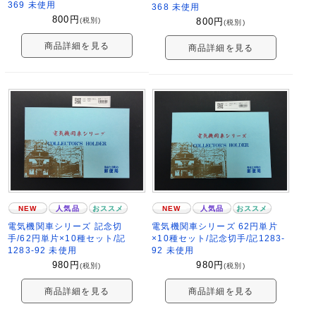
369 未使用
368 未使用
800
円
(税別)
800
円
(税別)
商品詳細を見る
商品詳細を見る
NEW
人気品
おススメ
NEW
人気品
おススメ
電気機関車シリーズ 記念切
電気機関車シリーズ 62円単片
手/62円単片×10種セット/記
×10種セット/記念切手/記1283-
1283-92 未使用
92 未使用
980
円
980
円
(税別)
(税別)
商品詳細を見る
商品詳細を見る