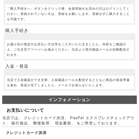
「購入手続きへ」ボタンをクリック後、会員登録がお済みの方はログインしてく
ださい。登録されていない方は、登録をお願いします。登録せずに購入すること
も可能です。
購入手続き
お届け先の指定やお支払い方法等をご入力いただきましたら、内容をご確認の
上、ご注文完了ページへお進みください。当店より受付確認メールが自動配信さ
れます。
入金・発送
当店で入金確認ができ次第、入金確認メールを配信するとともに商品の発送準備
を進め、発送が完了しましたら、メールでお知らせいたします。
インフォメーション
お支払いについて
当店では、 クレジットカード決済、 PayPal エクスプレスチェックアウ
ト、 銀行振込、 郵便振替、 現金書留、 をご用意しております。
クレジットカード決済