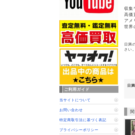
収集
高価
アメ
世界
日満の
さい
日満
ご利用ガイド
当サイトについて
お問い合わせ
関
特定商取引法に基づく表記
プライバシーポリシー