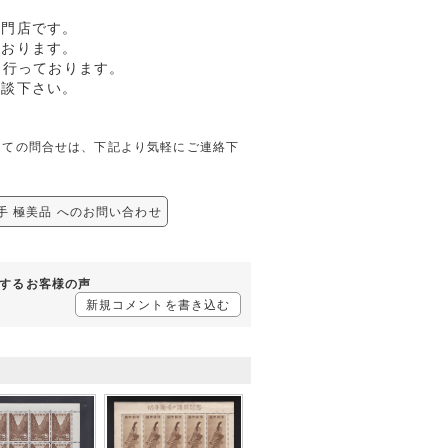
専門店です。
ております。
も行っております。
相談下さい。
に関しての問合せは、下記より気軽にご連絡下
切手 極美品 へのお問い合わせ
に対するお客様の声
新規コメントを書き込む