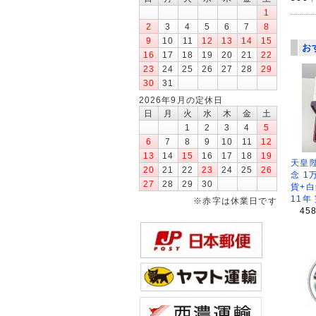
1
2
3
4
5
6
7
8
9
10
11
12
13
14
15
お
16
17
18
19
20
21
22
23
24
25
26
27
28
29
30
31
2026年9月の定休日
日
月
火
水
木
金
土
1
2
3
4
5
6
7
8
9
10
11
12
13
14
15
16
17
18
19
天皇
20
21
22
23
24
25
26
念 1
27
28
29
30
貨+白
11年
※赤字は休業日です
45