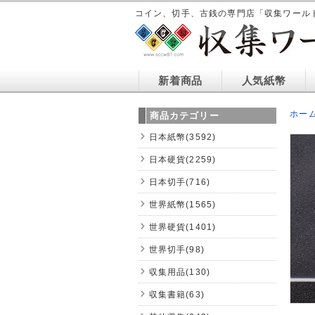
コイン、切手、古銭の専門店「収集ワール
新着商品
人気紙幣
ホー
商品カテゴリー
日本紙幣(3592)
日本硬貨(2259)
日本切手(716)
世界紙幣(1565)
世界硬貨(1401)
世界切手(98)
収集用品(130)
収集書籍(63)